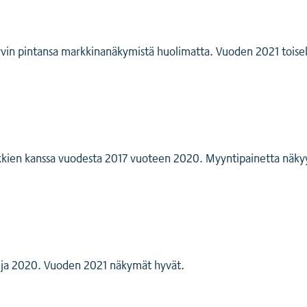
in pintansa markkinanäkymistä huolimatta. Vuoden 2021 toisella
kien kanssa vuodesta 2017 vuoteen 2020. Myyntipainetta näkyy 
19 ja 2020. Vuoden 2021 näkymät hyvät.