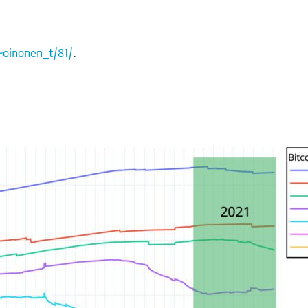
~oinonen_t/81/
.