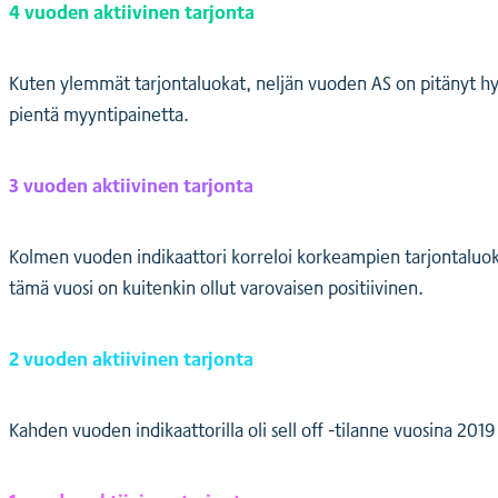
4 vuoden aktiivinen tarjonta
Kuten ylemmät tarjontaluokat, neljän vuoden AS on pitänyt hyv
pientä myyntipainetta.
3 vuoden aktiivinen tarjonta
Kolmen vuoden indikaattori korreloi korkeampien tarjontaluok
tämä vuosi on kuitenkin ollut varovaisen positiivinen.
2 vuoden aktiivinen tarjonta
Kahden vuoden indikaattorilla oli sell off -tilanne vuosina 20