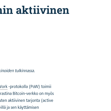
nin aktiivinen
kinoiden tulkinnassa.
Work
-protokolla (PoW) toimii
ntrastina Bitcoin-verkko on myös
ten aktiivinen tarjonta (active
illä ja sen käyttämisen