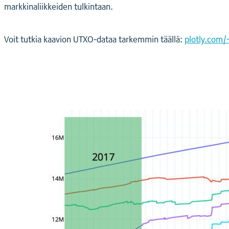
markkinaliikkeiden tulkintaan.
Voit tutkia kaavion UTXO-dataa tarkemmin täällä:
plotly.com/