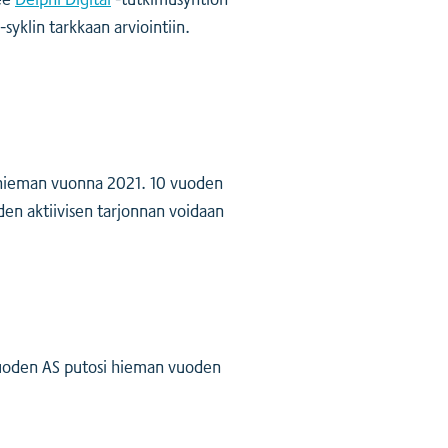
yklin tarkkaan arviointiin.
 hieman vuonna 2021. 10 vuoden
oden aktiivisen tarjonnan voidaan
 vuoden AS putosi hieman vuoden