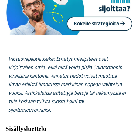
Vastuuvapauslauseke: Esitetyt mielipiteet ovat
kirjoittajien omia, eikä niitä voida pitää Coinmotionin
virallisina kantoina. Annetut tiedot voivat muuttua
ilman erillistä ilmoitusta markkinan nopean vaihtelun
vuoksi. Artikkeleissa esitettyjä tietoja tai näkemyksiä ei
tule koskaan tulkita suosituksiksi tai
sijoitusneuvonnaksi.
Sisällysluettelo