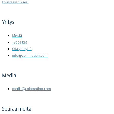
Evästeasetuksesi
Yritys
Meistä
Työpaikat
Ota yhteyttä
info@coinmotion.com
Media
media@coinmotion.com
Seuraa meitä