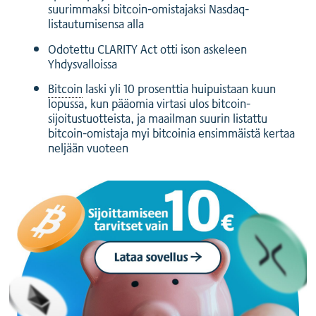
suurimmaksi bitcoin-omistajaksi Nasdaq-
listautumisensa alla
Odotettu CLARITY Act otti ison askeleen
Yhdysvalloissa
Bitcoin
laski yli 10 prosenttia huipuistaan kuun
lopussa, kun pääomia virtasi ulos bitcoin-
sijoitustuotteista, ja maailman suurin listattu
bitcoin-omistaja myi bitcoinia ensimmäistä kertaa
neljään vuoteen