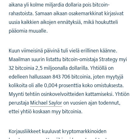
aikana yli kolme miljardia dollaria pois bitcoin-
rahastoista. Samaan aikaan osakemarkkinat kirjasivat
uusia kaikkien aikojen ennätyksiä, mikä houkutteli
pääomia muualle.
Kuun viimeisinä päivinä tuli vielä erillinen käänne.
Maailman suurin listattu bitcoin-omistaja Strategy myi
32 bitcoinia 2,5 miljoonalla dollarilla. Yhtiöllä on
edelleen hallussaan 843 706 bitcoinia, joten myytyjä
kolikoita oli alle 0,004 prosenttia koko omistuksesta.
Myynti tehtiin osinkovelvoitteiden kattamiseksi. Yhtiön
perustaja
Michael Saylor
on vuosien ajan todennut,
ettei yhtiö koskaan myy bitcoinia.
Korjausliikkeet kuuluvat kryptomarkkinoiden