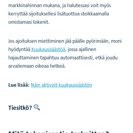
markkinahinnan mukana, ja halutessasi voit myös
kerryttää sijoituksellesi lisätuottoa steikkaamalla
omistamasi tokenit.
Jos ajoituksen miettiminen jää päälle pyörimään, moni
hyödyntää
Kuukausisäästöä
, jossa ajallinen
hajauttaminen tapahtuu automaattisesti, etkä joudu
arvailemaan oikeaa hetkeä.
Lue lisää:
Näin aktivoit kuukausisäästön
Tiesitkö?