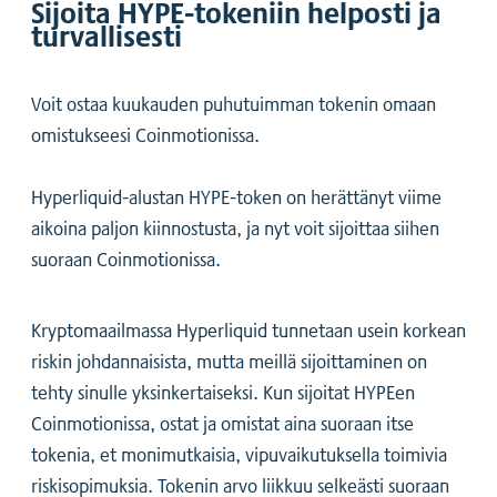
Sijoita HYPE-tokeniin helposti ja
turvallisesti
Voit ostaa kuukauden puhutuimman tokenin omaan
omistukseesi Coinmotionissa.
Hyperliquid-alustan HYPE-token on herättänyt viime
aikoina paljon kiinnostusta, ja nyt voit sijoittaa siihen
suoraan Coinmotionissa.
Kryptomaailmassa Hyperliquid tunnetaan usein korkean
riskin johdannaisista, mutta meillä sijoittaminen on
tehty sinulle yksinkertaiseksi. Kun sijoitat HYPEen
Coinmotionissa, ostat ja omistat aina suoraan itse
tokenia, et monimutkaisia, vipuvaikutuksella toimivia
riskisopimuksia. Tokenin arvo liikkuu selkeästi suoraan