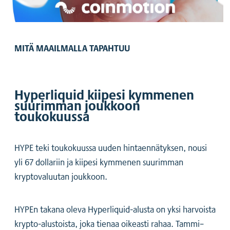
MITÄ MAAILMALLA TAPAHTUU
Hyperliquid kiipesi kymmenen
suurimman joukkoon
toukokuussa
HYPE teki toukokuussa uuden hintaennätyksen, nousi
yli 67 dollariin ja kiipesi kymmenen suurimman
kryptovaluutan joukkoon.
HYPEn takana oleva Hyperliquid-alusta on yksi harvoista
krypto-alustoista, joka tienaa oikeasti rahaa. Tammi–