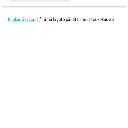
Kuukausikatsaus
/
Tämä krypto päihitti muut toukokuussa