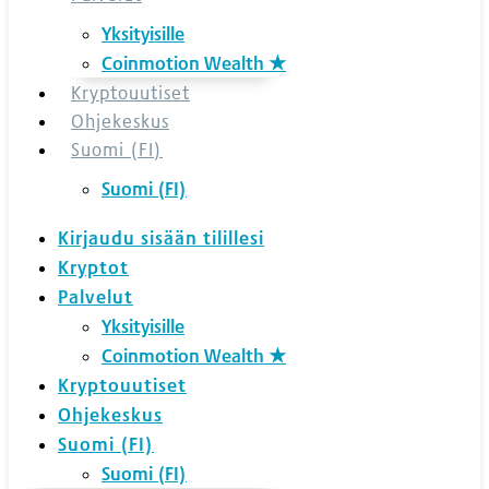
Yksityisille
Coinmotion Wealth ★
Kryptouutiset
Ohjekeskus
Suomi (FI)
Suomi (FI)
Kirjaudu sisään tilillesi
Kryptot
Palvelut
Yksityisille
Coinmotion Wealth ★
Kryptouutiset
Ohjekeskus
Suomi (FI)
Suomi (FI)