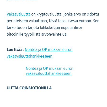
Vakaavaluutta
on kryptovaluutta, jonka arvo on sidottu
perinteiseen valuuttaan, tässä tapauksessa euroon. Sen
tarkoitus on tarjota lohkoketjun nopeus ilman
bitcoinille tyypillistä arvonvaihtelua.
Lue lisää:
Nordea ja OP mukaan euron
vakaavaluuttahankkeeseen
Nordea ja OP mukaan euron
vakaavaluuttahankkeeseen
UUTTA COINMOTIONILLA