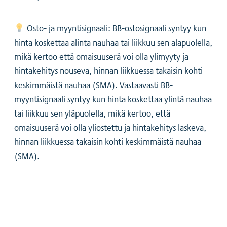
Osto- ja myyntisignaali: BB-ostosignaali syntyy kun
hinta koskettaa alinta nauhaa tai liikkuu sen alapuolella,
mikä kertoo että omaisuuserä voi olla ylimyyty ja
hintakehitys nouseva, hinnan liikkuessa takaisin kohti
keskimmäistä nauhaa (SMA). Vastaavasti BB-
myyntisignaali syntyy kun hinta koskettaa ylintä nauhaa
tai liikkuu sen yläpuolella, mikä kertoo, että
omaisuuserä voi olla yliostettu ja hintakehitys laskeva,
hinnan liikkuessa takaisin kohti keskimmäistä nauhaa
(SMA).