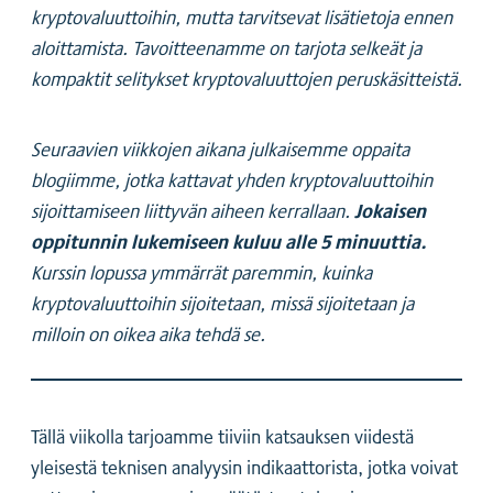
kryptovaluuttoihin, mutta tarvitsevat lisätietoja ennen
aloittamista. Tavoitteenamme on tarjota selkeät ja
kompaktit selitykset kryptovaluuttojen peruskäsitteistä.
Seuraavien viikkojen aikana julkaisemme oppaita
blogiimme, jotka kattavat yhden kryptovaluuttoihin
Jokaisen
sijoittamiseen liittyvän aiheen kerrallaan.
oppitunnin lukemiseen kuluu alle 5 minuuttia.
Kurssin lopussa ymmärrät paremmin, kuinka
kryptovaluuttoihin sijoitetaan, missä sijoitetaan ja
milloin on oikea aika tehdä se.
Tällä viikolla tarjoamme tiiviin katsauksen viidestä
yleisestä teknisen analyysin indikaattorista, jotka voivat