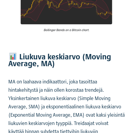
Liukuva keskiarvo (Moving
Average, MA)
MA on laahaava indikaattori, joka tasoittaa
hintakehitystä ja näin ollen korostaa trendejä.
Yksinkertainen liukuva keskiarvo (Simple Moving
Average, SMA) ja eksponentiaalinen liukuva keskiarvo
(Exponential Moving Average, EMA) ovat kaksi yleisintä
liukuvien keskiarvojen tyyppiä. Treidaajat voivat
käyttää hinnan suhdetta tiettyihin liukuviin