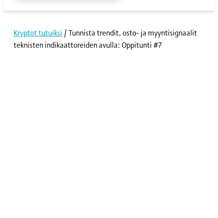
Kryptot tutuiksi
/
Tunnista trendit, osto- ja myyntisignaalit
teknisten indikaattoreiden avulla: Oppitunti #7