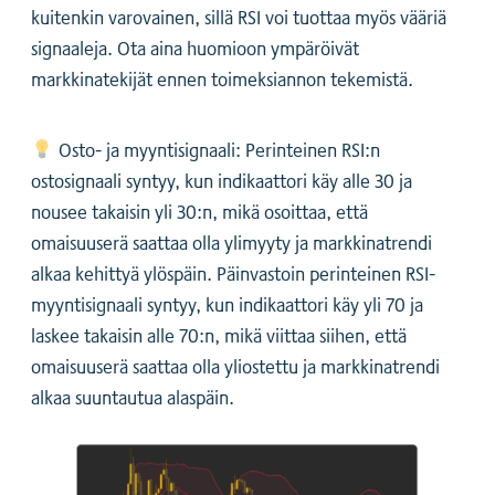
kuitenkin varovainen, sillä RSI voi tuottaa myös vääriä
signaaleja. Ota aina huomioon ympäröivät
markkinatekijät ennen toimeksiannon tekemistä.
Osto- ja myyntisignaali: Perinteinen RSI:n
ostosignaali syntyy, kun indikaattori käy alle 30 ja
nousee takaisin yli 30:n, mikä osoittaa, että
omaisuuserä saattaa olla ylimyyty ja markkinatrendi
alkaa kehittyä ylöspäin. Päinvastoin perinteinen RSI-
myyntisignaali syntyy, kun indikaattori käy yli 70 ja
laskee takaisin alle 70:n, mikä viittaa siihen, että
omaisuuserä saattaa olla yliostettu ja markkinatrendi
alkaa suuntautua alaspäin.