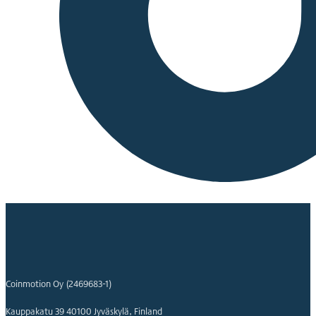
Coinmotion Oy (2469683-1)
Kauppakatu 39 40100 Jyväskylä, Finland