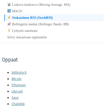
Liukuva keskiarvo (Moving Average, MA)
MACD
Stokastinen RSI (StochRSI)
Bollingerin nauhat (Bollinger Bands, BB)
Lyhyesti sanottuna
Siirry seuraavaan oppituntiin
Oppaat
bittiraha.fi
Bitcoin
Ethereum
Litecoin
Aave
Chainlink