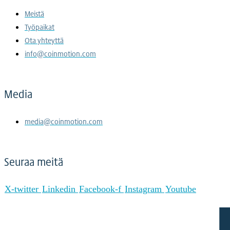
Meistä
Työpaikat
Ota yhteyttä
info@coinmotion.com
Media
media@coinmotion.com
Seuraa meitä
X-twitter
Linkedin
Facebook-f
Instagram
Youtube