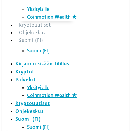
Yksityisille
Coinmotion Wealth ★
Kryptouutiset
Ohjekeskus
Suomi (FI)
Suomi (FI)
Kirjaudu sisään tilillesi
Kryptot
Palvelut
Yksityisille
Coinmotion Wealth ★
Kryptouutiset
Ohjekeskus
Suomi (FI)
Suomi (FI)