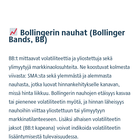
Bollingerin nauhat (Bollinger
Bands, BB)
BB:t mittaavat volatiliteettia ja yliostettuja sekä
ylimyytyjä markkinaolosuhteita. Ne koostuvat kolmesta
viivasta: SMA:sta sekä ylemmästä ja alemmasta
nauhasta, jotka luovat hinnankehitykselle kanavan,
missä hinta liikkuu. Bollingerin nauhojen etäisyys kasvaa
tai pienenee volatiliteetin myötä, ja hinnan läheisyys
nauhoihin viittaa yliostettuun tai ylimyytyyn
markkinatilanteeseen. Lisäksi alhaisen volatiliteetin
jaksot (BB:t kapeana) voivat indikoida volatiliteetin
lisääntymisestä tulevaisuudessa.