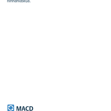
hinnanlaskua.
MACD