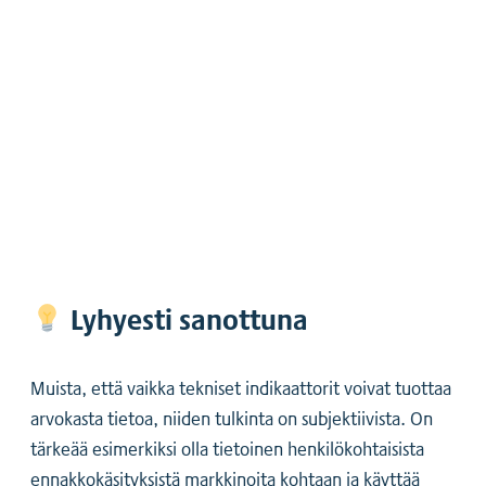
Lyhyesti sanottuna
Muista, että vaikka tekniset indikaattorit voivat tuottaa
arvokasta tietoa, niiden tulkinta on subjektiivista. On
tärkeää esimerkiksi olla tietoinen henkilökohtaisista
ennakkokäsityksistä markkinoita kohtaan ja käyttää