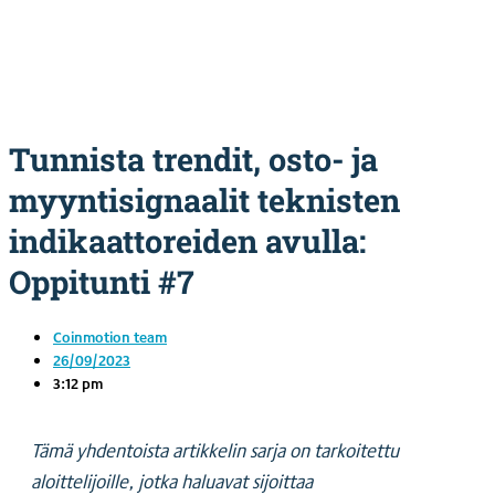
Tunnista trendit, osto- ja
myyntisignaalit teknisten
indikaattoreiden avulla:
Oppitunti #7
Coinmotion team
26/09/2023
3:12 pm
Tämä yhdentoista artikkelin sarja on tarkoitettu
aloittelijoille, jotka haluavat sijoittaa