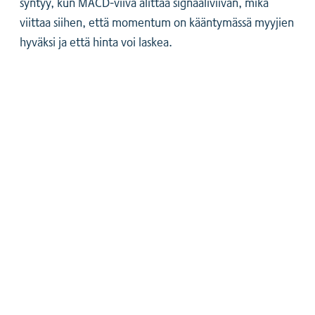
syntyy, kun MACD-viiva alittaa signaaliviivan, mikä
viittaa siihen, että momentum on kääntymässä myyjien
hyväksi ja että hinta voi laskea.