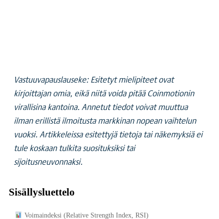
Vastuuvapauslauseke: Esitetyt mielipiteet ovat
kirjoittajan omia, eikä niitä voida pitää Coinmotionin
virallisina kantoina. Annetut tiedot voivat muuttua
ilman erillistä ilmoitusta markkinan nopean vaihtelun
vuoksi. Artikkeleissa esitettyjä tietoja tai näkemyksiä ei
tule koskaan tulkita suosituksiksi tai
sijoitusneuvonnaksi.
Sisällysluettelo
Voimaindeksi (Relative Strength Index, RSI)