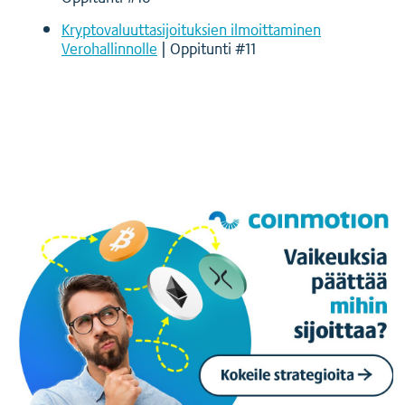
Kryptovaluuttasijoituksien ilmoittaminen
Verohallinnolle
| Oppitunti #11