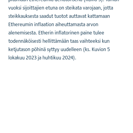
vuoksi sijoittajien etuna on steikata varojaan, jotta
steikkauksesta saadut tuotot auttavat kattamaan
Ethereumin inflaation aiheuttamasta arvon
alenemisesta. Etherin inflatorinen paine tulee
todennäköisesti hellittämään taas vaihteeksi kun
ketjutason pöhinä syttyy uudelleen (ks. Kuvion 5
lokakuu 2023 ja huhtikuu 2024).