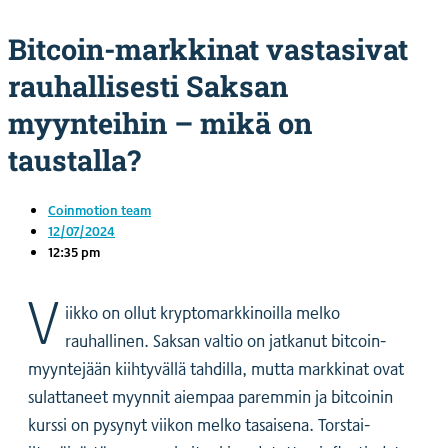
Bitcoin-markkinat vastasivat
rauhallisesti Saksan
myynteihin – mikä on
taustalla?
Coinmotion team
12/07/2024
12:35 pm
V
iikko on ollut kryptomarkkinoilla melko
rauhallinen. Saksan valtio on jatkanut bitcoin-
myyntejään kiihtyvällä tahdilla, mutta markkinat ovat
sulattaneet myynnit aiempaa paremmin ja bitcoinin
kurssi on pysynyt viikon melko tasaisena. Torstai-