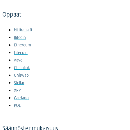
Oppaat
bittiraha.fi
Bitcoin
Ethereum
Litecoin
Aave
Chainlink
Uniswap
Stellar
XRP
Cardano
POL
Säännöstenmukaisuus