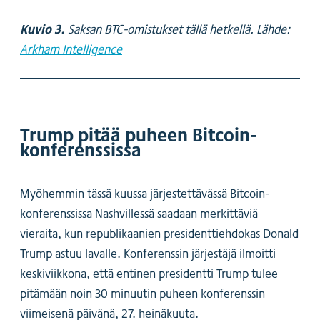
Kuvio 3.
Saksan BTC-omistukset tällä hetkellä. Lähde:
Arkham Intelligence
Trump pitää puheen Bitcoin-
konferenssissa
Myöhemmin tässä kuussa järjestettävässä Bitcoin-
konferenssissa Nashvillessä saadaan merkittäviä
vieraita, kun republikaanien presidenttiehdokas Donald
Trump astuu lavalle. Konferenssin järjestäjä ilmoitti
keskiviikkona, että entinen presidentti Trump tulee
pitämään noin 30 minuutin puheen konferenssin
viimeisenä päivänä, 27. heinäkuuta.