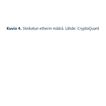
Kuvio 4.
Steikatun etherin määrä. Lähde: CryptoQuant