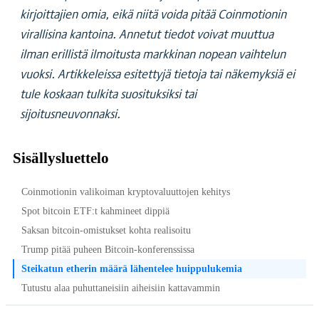
kirjoittajien omia, eikä niitä voida pitää Coinmotionin
virallisina kantoina. Annetut tiedot voivat muuttua
ilman erillistä ilmoitusta markkinan nopean vaihtelun
vuoksi. Artikkeleissa esitettyjä tietoja tai näkemyksiä ei
tule koskaan tulkita suosituksiksi tai
sijoitusneuvonnaksi.
Sisällysluettelo
Coinmotionin valikoiman kryptovaluuttojen kehitys
Spot bitcoin ETF:t kahmineet dippiä
Saksan bitcoin-omistukset kohta realisoitu
Trump pitää puheen Bitcoin-konferenssissa
Steikatun etherin määrä lähentelee huippulukemia
Tutustu alaa puhuttaneisiin aiheisiin kattavammin