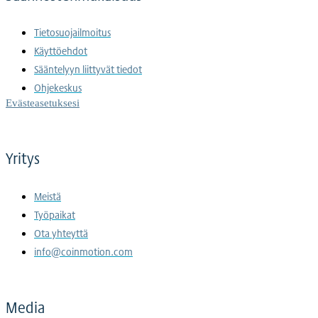
Tietosuojailmoitus
Käyttöehdot
Sääntelyyn liittyvät tiedot
Ohjekeskus
Evästeasetuksesi
Yritys
Meistä
Työpaikat
Ota yhteyttä
info@coinmotion.com
Media