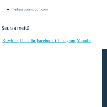
media@coinmotion.com
Seuraa meitä
X-twitter
Linkedin
Facebook-f
Instagram
Youtube