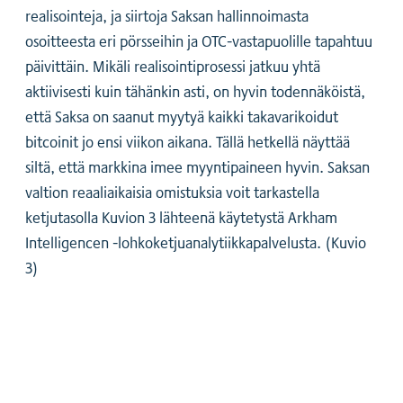
realisointeja, ja siirtoja Saksan hallinnoimasta
osoitteesta eri pörsseihin ja OTC-vastapuolille tapahtuu
päivittäin. Mikäli realisointiprosessi jatkuu yhtä
aktiivisesti kuin tähänkin asti, on hyvin todennäköistä,
että Saksa on saanut myytyä kaikki takavarikoidut
bitcoinit jo ensi viikon aikana. Tällä hetkellä näyttää
siltä, että markkina imee myyntipaineen hyvin. Saksan
valtion reaaliaikaisia omistuksia voit tarkastella
ketjutasolla Kuvion 3 lähteenä käytetystä Arkham
Intelligencen -lohkoketjuanalytiikkapalvelusta. (Kuvio
3)