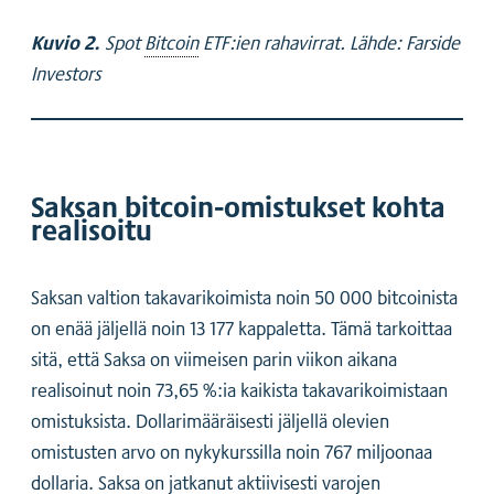
Kuvio 2.
Spot
Bitcoin
ETF:ien rahavirrat. Lähde: Farside
Investors
Saksan bitcoin-omistukset kohta
realisoitu
Saksan valtion takavarikoimista noin 50 000 bitcoinista
on enää jäljellä noin 13 177 kappaletta. Tämä tarkoittaa
sitä, että Saksa on viimeisen parin viikon aikana
realisoinut noin 73,65 %:ia kaikista takavarikoimistaan
omistuksista. Dollarimääräisesti jäljellä olevien
omistusten arvo on nykykurssilla noin 767 miljoonaa
dollaria. Saksa on jatkanut aktiivisesti varojen