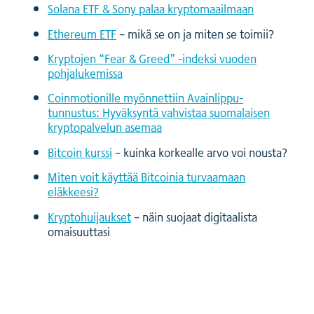
Solana ETF & Sony palaa kryptomaailmaan
Ethereum ETF
– mikä se on ja miten se toimii?
Kryptojen “Fear & Greed” -indeksi vuoden
pohjalukemissa
Coinmotionille myönnettiin Avainlippu-
tunnustus: Hyväksyntä vahvistaa suomalaisen
kryptopalvelun asemaa
Bitcoin kurssi
– kuinka korkealle arvo voi nousta?
Miten voit käyttää Bitcoinia turvaamaan
eläkkeesi?
Kryptohuijaukset
– näin suojaat digitaalista
omaisuuttasi