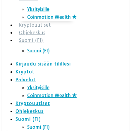
Yksityisille
Coinmotion Wealth ★
Kryptouutiset
Ohjekeskus
Suomi (FI)
Suomi (FI)
Kirjaudu sisään tilillesi
Kryptot
Palvelut
Yksityisille
Coinmotion Wealth ★
Kryptouutiset
Ohjekeskus
Suomi (FI)
Suomi (FI)