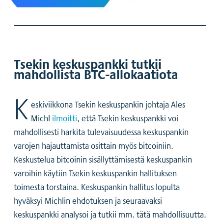
Tsekin keskuspankki tutkii
mahdollista BTC-allokaatiota
K
eskiviikkona Tsekin keskuspankin johtaja Ales
Michl
ilmoitti
, että Tsekin keskuspankki voi
mahdollisesti harkita tulevaisuudessa keskuspankin
varojen hajauttamista osittain myös bitcoiniin.
Keskustelua bitcoinin sisällyttämisestä keskuspankin
varoihin käytiin Tsekin keskuspankin hallituksen
toimesta torstaina. Keskuspankin hallitus lopulta
hyväksyi Michlin ehdotuksen ja seuraavaksi
keskuspankki analysoi ja tutkii mm. tätä mahdollisuutta.