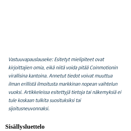
Vastuuvapauslauseke: Esitetyt mielipiteet ovat
kirjoittajien omia, eikä niitä voida pitää Coinmotionin
virallisina kantoina. Annetut tiedot voivat muuttua
ilman erillistä ilmoitusta markkinan nopean vaihtelun
vuoksi. Artikkeleissa esitettyjä tietoja tai näkemyksiä ei
tule koskaan tulkita suosituksiksi tai
sijoitusneuvonnaksi.
Sisällysluettelo