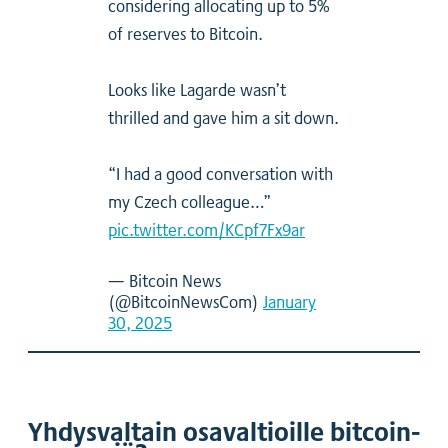
considering allocating up to 5%
of reserves to Bitcoin.
Looks like Lagarde wasn’t
thrilled and gave him a sit down.
“I had a good conversation with
my Czech colleague…”
pic.twitter.com/KCpf7Fx9ar
— Bitcoin News
(@BitcoinNewsCom)
January
30, 2025
Yhdysvaltain osavaltioille bitcoin-