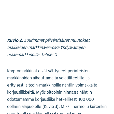
Kuvio 2.
Suurimmat päivänsisäiset muutokset
osakkeiden markkina-arvossa Yhdysvaltojen
osakemarkkinoilla. Lähde: X
Kryptomarkkinat eivät välttyneet perinteisten
markkinoiden aiheuttamalta volatiliteetilta, ja
erityisesti altcoin-markkinoilla nähtiin voimakkaita
korjausliikkeitä. Myös bitcoinin hinnassa nähtiin
odottamamme korjausliike hetkellisesti 100 000
dollarin alapuolelle (Kuvio 3). Mikäli hermoilu kuitenkin
perinteisillä markkinoilla jatkuu, pidämme