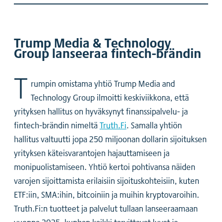
Trump Media & Technology
Group lanseeraa fintech-brändin
T
rumpin omistama yhtiö Trump Media and
Technology Group ilmoitti keskiviikkona, että
yrityksen hallitus on hyväksynyt finanssipalvelu- ja
fintech-brändin nimeltä
Truth.Fi
. Samalla yhtiön
hallitus valtuutti jopa 250 miljoonan dollarin sijoituksen
yrityksen käteisvarantojen hajauttamiseen ja
monipuolistamiseen. Yhtiö kertoi pohtivansa näiden
varojen sijoittamista erilaisiin sijoituskohteisiin, kuten
ETF:iin, SMA:ihin, bitcoiniin ja muihin kryptovaroihin.
Truth.Fi:n tuotteet ja palvelut tullaan lanseeraamaan