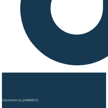
Coinmotion Oy (2469683-1)