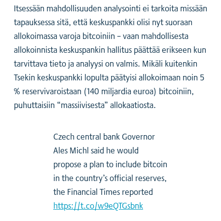
Itsessään mahdollisuuden analysointi ei tarkoita missään
tapauksessa sitä, että keskuspankki olisi nyt suoraan
allokoimassa varoja bitcoiniin – vaan mahdollisesta
allokoinnista keskuspankin hallitus päättää erikseen kun
tarvittava tieto ja analyysi on valmis. Mikäli kuitenkin
Tsekin keskuspankki lopulta päätyisi allokoimaan noin 5
% reservivaroistaan (140 miljardia euroa) bitcoiniin,
puhuttaisiin “massiivisesta” allokaatiosta.
Czech central bank Governor
Ales Michl said he would
propose a plan to include bitcoin
in the country’s official reserves,
the Financial Times reported
https://t.co/w9eQTGsbnk