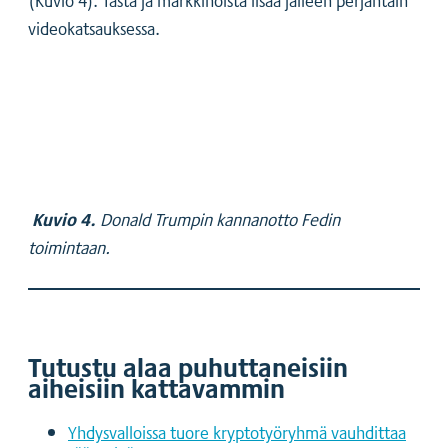
videokatsauksessa.
Kuvio 4.
Donald Trumpin kannanotto Fedin
toimintaan.
Tutustu alaa puhuttaneisiin
aiheisiin kattavammin
Yhdysvalloissa tuore kryptotyöryhmä vauhdittaa