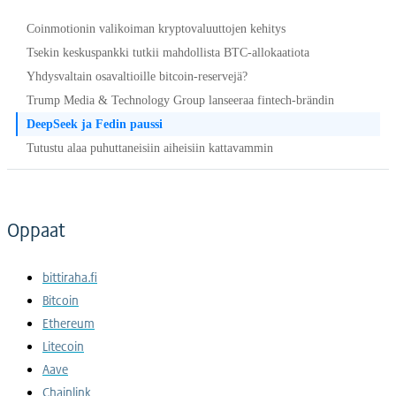
Coinmotionin valikoiman kryptovaluuttojen kehitys
Tsekin keskuspankki tutkii mahdollista BTC-allokaatiota
Yhdysvaltain osavaltioille bitcoin-reservejä?
Trump Media & Technology Group lanseeraa fintech-brändin
DeepSeek ja Fedin paussi
Tutustu alaa puhuttaneisiin aiheisiin kattavammin
Oppaat
bittiraha.fi
Bitcoin
Ethereum
Litecoin
Aave
Chainlink