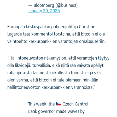
— Bloomberg (@business)
January 29, 2025
Euroopan keskuspankin puheenjohtaja Christine
Lagarde taas kommentoi torstaina, että bitcoin ei ole
vaihtoehto keskuspankkien varantojen omaisuuseriin.
“Hallintoneuvoston näkemys on, että varantojen täytyy
olla likvidejä, turvallisia, eikä niitä saa vaivata epäilyt
rahanpesusta tai muista rikollisista toimista – ja siksi
olen varma, että bitcoin ei tule olemaan minkään
hallintoneuvoston keskuspankkien varannoissa.”
This week, the
Czech Central
Bank governor made waves by