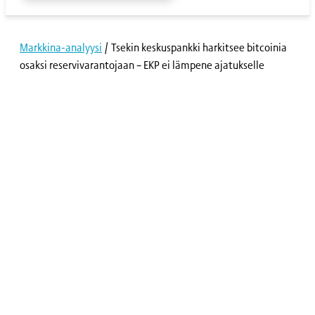
Markkina-analyysi
/
Tsekin keskuspankki harkitsee bitcoinia
osaksi reservivarantojaan – EKP ei lämpene ajatukselle