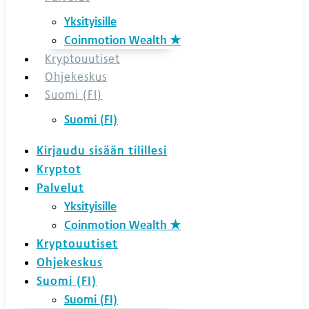
Yksityisille
Coinmotion Wealth ★
Kryptouutiset
Ohjekeskus
Suomi (FI)
Suomi (FI)
Kirjaudu sisään tilillesi
Kryptot
Palvelut
Yksityisille
Coinmotion Wealth ★
Kryptouutiset
Ohjekeskus
Suomi (FI)
Suomi (FI)