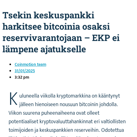
Tsekin keskuspankki
harkitsee bitcoinia osaksi
reservivarantojaan – EKP ei
lämpene ajatukselle
Coinmotion team
31/01/2025
3:32 pm
K
uluneella viikolla kryptomarkkina on kääntynyt
jälleen hienoiseen nousuun bitcoinin johdolla.
Viikon suurena puheenaiheena ovat olleet
potentiaaliset kryptovaluuttahankinnat eri valtiollisten
toimijoiden ja keskuspankkien reserveihin. Odotettua