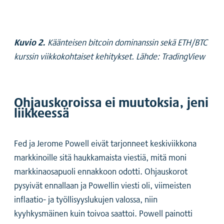
Kuvio 2.
Käänteisen bitcoin dominanssin sekä ETH/BTC
kurssin viikkokohtaiset kehitykset. Lähde: TradingView
Ohjauskoroissa ei muutoksia, jeni
liikkeessä
Fed ja Jerome Powell eivät tarjonneet keskiviikkona
markkinoille sitä haukkamaista viestiä, mitä moni
markkinaosapuoli ennakkoon odotti. Ohjauskorot
pysyivät ennallaan ja Powellin viesti oli, viimeisten
inflaatio- ja työllisyyslukujen valossa, niin
kyyhkysmäinen kuin toivoa saattoi. Powell painotti