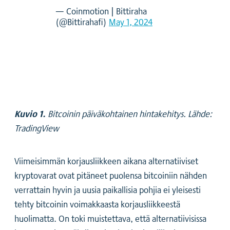
— Coinmotion | Bittiraha
(@Bittirahafi)
May 1, 2024
Kuvio 1.
Bitcoinin päiväkohtainen hintakehitys. Lähde:
TradingView
Viimeisimmän korjausliikkeen aikana alternatiiviset
kryptovarat ovat pitäneet puolensa bitcoiniin nähden
verrattain hyvin ja uusia paikallisia pohjia ei yleisesti
tehty bitcoinin voimakkaasta korjausliikkeestä
huolimatta. On toki muistettava, että alternatiivisissa