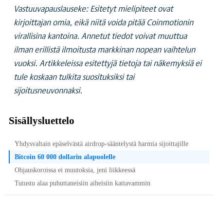
Vastuuvapauslauseke: Esitetyt mielipiteet ovat
kirjoittajan omia, eikä niitä voida pitää Coinmotionin
virallisina kantoina. Annetut tiedot voivat muuttua
ilman erillistä ilmoitusta markkinan nopean vaihtelun
vuoksi. Artikkeleissa esitettyjä tietoja tai näkemyksiä ei
tule koskaan tulkita suosituksiksi tai
sijoitusneuvonnaksi.
Sisällysluettelo
Yhdysvaltain epäselvästä airdrop-sääntelystä harmia sijoittajille
Bitcoin 60 000 dollarin alapuolelle
Ohjauskoroissa ei muutoksia, jeni liikkeessä
Tutustu alaa puhuttaneisiin aiheisiin kattavammin