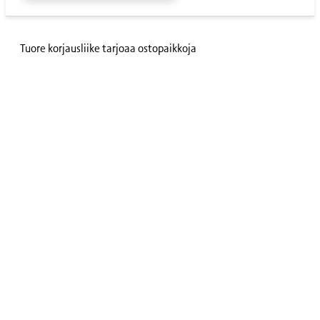
Tuore korjausliike tarjoaa ostopaikkoja