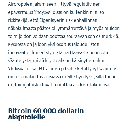
Airdroppien jakamiseen liittyvä regulatiivinen
epävarmuus Yhdysvalloissa on kuitenkin niin iso
riskitekijä, että Eigenlayerin riskienhallinnan
näkökulmasta päätös oli ymmärrettävä ja myös muiden
toimijoiden voidaan odottaa seuraavan sen esimerkkiä.
Kyseessä on jälleen yksi osoitus taloudellisten
innovaatioiden edistymistä haittaavasta huonosta
sääntelystä, mistä kryptoala on kärsinyt etenkin
Yhdysvalloissa. EU-alueen pitkälle kehittynyt sääntely
on siis ainakin tässä asiassa meille hyödyksi, sillä tänne
eri toimijat uskaltavat toimittaa airdrop-tokeninsa.
Bitcoin
60 000 dollarin
alapuolelle