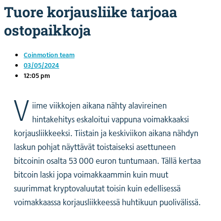
Tuore korjausliike tarjoaa
ostopaikkoja
Coinmotion team
03/05/2024
12:05 pm
V
iime viikkojen aikana nähty alavireinen
hintakehitys eskaloitui vappuna voimakkaaksi
korjausliikkeeksi. Tiistain ja keskiviikon aikana nähdyn
laskun pohjat näyttävät toistaiseksi asettuneen
bitcoinin osalta 53 000 euron tuntumaan. Tällä kertaa
bitcoin laski jopa voimakkaammin kuin muut
suurimmat kryptovaluutat toisin kuin edellisessä
voimakkaassa korjausliikkeessä huhtikuun puolivälissä.