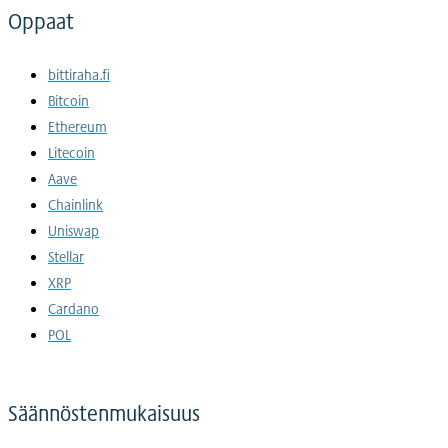
Oppaat
bittiraha.fi
Bitcoin
Ethereum
Litecoin
Aave
Chainlink
Uniswap
Stellar
XRP
Cardano
POL
Säännöstenmukaisuus