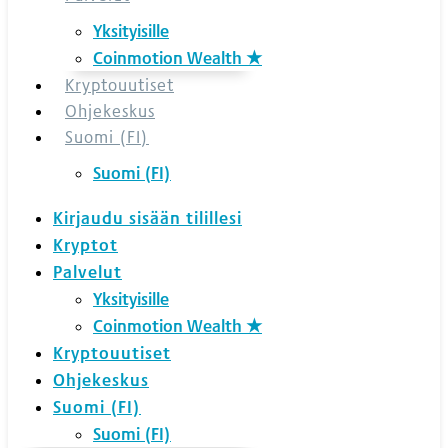
Yksityisille
Coinmotion Wealth ★
Kryptouutiset
Ohjekeskus
Suomi (FI)
Suomi (FI)
Kirjaudu sisään tilillesi
Kryptot
Palvelut
Yksityisille
Coinmotion Wealth ★
Kryptouutiset
Ohjekeskus
Suomi (FI)
Suomi (FI)