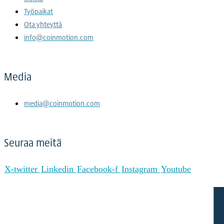
Työpaikat
Ota yhteyttä
info@coinmotion.com
Media
media@coinmotion.com
Seuraa meitä
X-twitter
Linkedin
Facebook-f
Instagram
Youtube