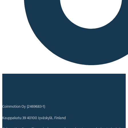
Coinmotion Oy (2469683-1)
Kauppakatu 39 40100 Jyväskylä, Finland