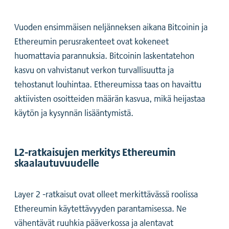
Vuoden ensimmäisen neljänneksen aikana Bitcoinin ja
Ethereumin perusrakenteet ovat kokeneet
huomattavia parannuksia. Bitcoinin laskentatehon
kasvu on vahvistanut verkon turvallisuutta ja
tehostanut louhintaa. Ethereumissa taas on havaittu
aktiivisten osoitteiden määrän kasvua, mikä heijastaa
käytön ja kysynnän lisääntymistä.
L2-ratkaisujen merkitys Ethereumin
skaalautuvuudelle
Layer 2 -ratkaisut ovat olleet merkittävässä roolissa
Ethereumin käytettävyyden parantamisessa. Ne
vähentävät ruuhkia pääverkossa ja alentavat