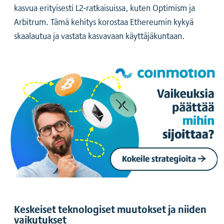
kasvua erityisesti L2-ratkaisuissa, kuten Optimism ja
Arbitrum. Tämä kehitys korostaa Ethereumin kykyä
skaalautua ja vastata kasvavaan käyttäjäkuntaan.
Keskeiset teknologiset muutokset ja niiden
vaikutukset