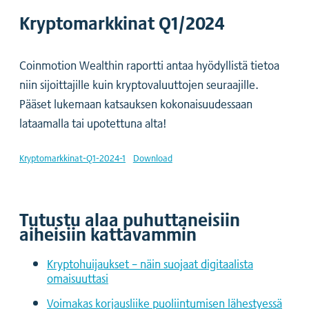
Kryptomarkkinat Q1/2024
Coinmotion Wealthin raportti antaa hyödyllistä tietoa
niin sijoittajille kuin kryptovaluuttojen seuraajille.
Pääset lukemaan katsauksen kokonaisuudessaan
lataamalla tai upotettuna alta!
Kryptomarkkinat-Q1-2024-1
Download
Tutustu alaa puhuttaneisiin
aiheisiin kattavammin
Kryptohuijaukset – näin suojaat digitaalista
omaisuuttasi
Voimakas korjausliike puoliintumisen lähestyessä