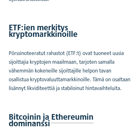
ETF:ien merkitys
kryptomarkkinoille
Pörssinoteeratut rahastot (ETF:t) ovat tuoneet uusia
sijoittajia kryptojen maailmaan, tarjoten samalla
vähemmän kokeneille sijoittajille helpon tavan
osallistua kryptovaluuttamarkkinoille. Tämä on osaltaan
lisännyt likviditeettiä ja stabiloinut hintavaihteluita.
Bitcoinin
ja
Ethereumin
dominanssi