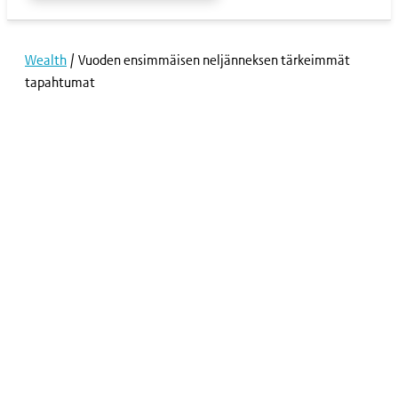
Wealth
/
Vuoden ensimmäisen neljänneksen tärkeimmät
tapahtumat