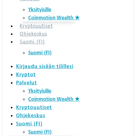
Yksityisille
Coinmotion Wealth ★
Kryptouutiset
Ohjekeskus
Suomi (FI)
Suomi (FI)
Kirjaudu sisään tilillesi
Kryptot
Palvelut
Yksityisille
Coinmotion Wealth ★
Kryptouutiset
Ohjekeskus
Suomi (FI)
Suomi (FI)