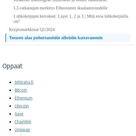
L2-ratkaisujen merkitys Ethereumin skaalautuvuudelle
Lohkoketjujen kerrokset: Layer 1, 2 ja 3 | Mitä eroa lohkoketjuilla
on?
Kryptomarkkinat Q1/2024
Tutustu alaa puhuttaneisiin aiheisiin kattavammin
Oppaat
bittiraha.fi
Bitcoin
Ethereum
Litecoin
Aave
Chainlink
Uniswap