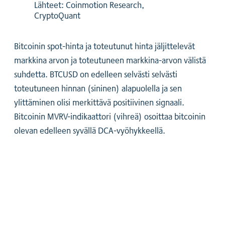
Lähteet: Coinmotion Research,
CryptoQuant
Bitcoinin spot-hinta ja toteutunut hinta jäljittelevät
markkina arvon ja toteutuneen markkina-arvon välistä
suhdetta. BTCUSD on edelleen selvästi selvästi
toteutuneen hinnan (sininen) alapuolella ja sen
ylittäminen olisi merkittävä positiivinen signaali.
Bitcoinin MVRV-indikaattori (vihreä) osoittaa bitcoinin
olevan edelleen syvällä DCA-vyöhykkeellä.