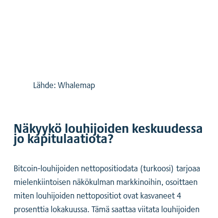
Lähde: Whalemap
Näkyykö louhijoiden keskuudessa
jo kapitulaatiota?
Bitcoin-louhijoiden nettopositiodata (turkoosi) tarjoaa
mielenkiintoisen näkökulman markkinoihin, osoittaen
miten louhijoiden nettopositiot ovat kasvaneet 4
prosenttia lokakuussa. Tämä saattaa viitata louhijoiden