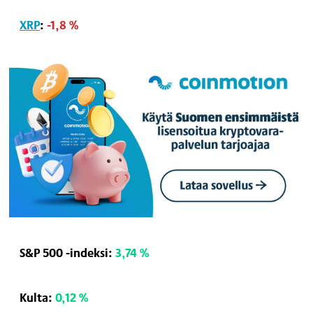
XRP
:
-1,8 %
S&P 500 -indeksi:
3,74 %
Kulta:
0,12 %