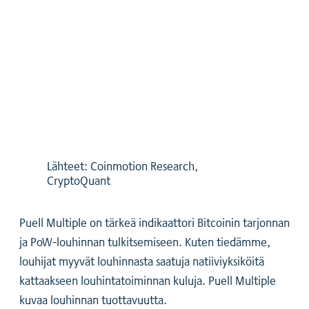
Lähteet: Coinmotion Research,
CryptoQuant
Puell Multiple on tärkeä indikaattori Bitcoinin tarjonnan
ja PoW-louhinnan tulkitsemiseen. Kuten tiedämme,
louhijat myyvät louhinnasta saatuja natiiviyksiköitä
kattaakseen louhintatoiminnan kuluja. Puell Multiple
kuvaa louhinnan tuottavuutta.