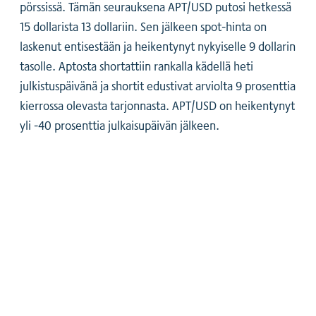
pörssissä. Tämän seurauksena APT/USD putosi hetkessä
15 dollarista 13 dollariin. Sen jälkeen spot-hinta on
laskenut entisestään ja heikentynyt nykyiselle 9 dollarin
tasolle. Aptosta shortattiin rankalla kädellä heti
julkistuspäivänä ja shortit edustivat arviolta 9 prosenttia
kierrossa olevasta tarjonnasta. APT/USD on heikentynyt
yli -40 prosenttia julkaisupäivän jälkeen.