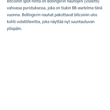
Bitcoinin spot-hinta on Bollingerin nauhojen (violetti)
vahvassa puristuksessa, joka on tiukin BB-asetelma tänä
vuonna. Bollingerin nauhat pakottavat bitcoinin ulos
kohti volatiliteettia, joka näyttää nyt suuntautuvan
ylöspäin.