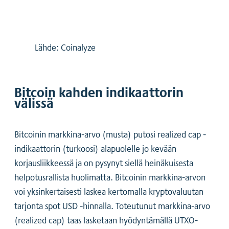
Lähde: Coinalyze
Bitcoin kahden indikaattorin
välissä
Bitcoinin markkina-arvo (musta) putosi realized cap -
indikaattorin (turkoosi) alapuolelle jo kevään
korjausliikkeessä ja on pysynyt siellä heinäkuisesta
helpotusrallista huolimatta. Bitcoinin markkina-arvon
voi yksinkertaisesti laskea kertomalla kryptovaluutan
tarjonta spot USD -hinnalla. Toteutunut markkina-arvo
(realized cap) taas lasketaan hyödyntämällä UTXO-