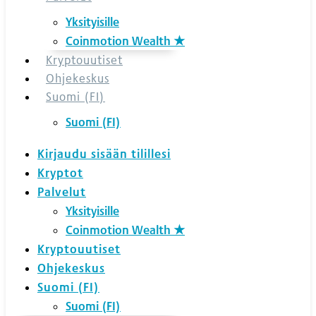
Yksityisille
Coinmotion Wealth ★
Kryptouutiset
Ohjekeskus
Suomi (FI)
Suomi (FI)
Kirjaudu sisään tilillesi
Kryptot
Palvelut
Yksityisille
Coinmotion Wealth ★
Kryptouutiset
Ohjekeskus
Suomi (FI)
Suomi (FI)