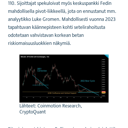
110. Sijoittajat spekuloivat myös keskuspankki Fedin
mahdollisella pivot-liikkeellä, jota on ennustanut mm.
analyytikko Luke Gromen. Mahdollisesti vuonna 2023
tapahtuvan käännepisteen kohti setelirahoitusta
odotetaan vahvistavan korkean betan
riskiomaisuusluokkien näkymiä.
Lähteet: Coinmotion Research,
CryptoQuant