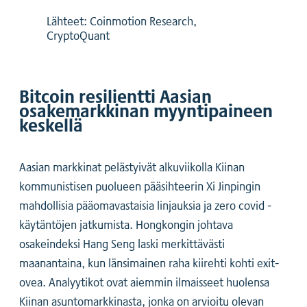
Lähteet: Coinmotion Research,
CryptoQuant
Bitcoin resilientti Aasian
osakemarkkinan myyntipaineen
keskellä
Aasian markkinat pelästyivät alkuviikolla Kiinan
kommunistisen puolueen pääsihteerin Xi Jinpingin
mahdollisia pääomavastaisia linjauksia ja zero covid -
käytäntöjen jatkumista. Hongkongin johtava
osakeindeksi Hang Seng laski merkittävästi
maanantaina, kun länsimainen raha kiirehti kohti exit-
ovea. Analyytikot ovat aiemmin ilmaisseet huolensa
Kiinan asuntomarkkinasta, jonka on arvioitu olevan