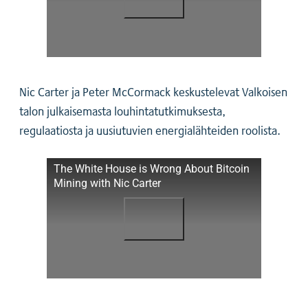
Nic Carter ja Peter McCormack keskustelevat Valkoisen
talon julkaisemasta louhintatutkimuksesta,
regulaatiosta ja uusiutuvien energialähteiden roolista.
The White House is Wrong About Bitcoin
Mining with Nic Carter