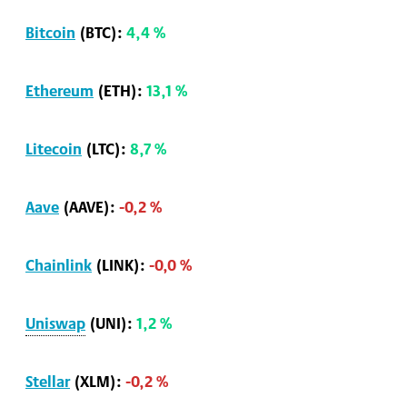
Bitcoin
(BTC):
4,4 %
Ethereum
(ETH):
13,1 %
Litecoin
(LTC):
8,7 %
Aave
(AAVE):
-0,2 %
Chainlink
(LINK):
-0,0 %
Uniswap
(UNI):
1,2 %
Stellar
(XLM):
-0,2 %