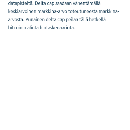
datapisteitä. Delta cap saadaan vähentämällä
keskiarvoinen markkina-arvo toteutuneesta markkina-
arvosta. Punainen delta cap peilaa tällä hetkellä
bitcoinin alinta hintaskenaariota.