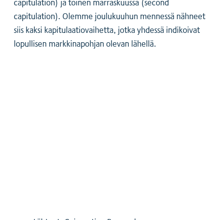
capitulation) ja toinen marraskuussa (second
capitulation). Olemme joulukuuhun mennessä nähneet
siis kaksi kapitulaatiovaihetta, jotka yhdessä indikoivat
lopullisen markkinapohjan olevan lähellä.