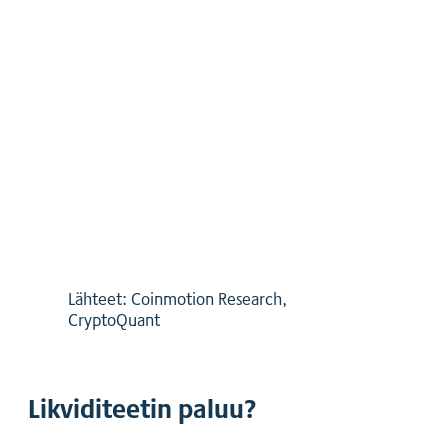
Lähteet: Coinmotion Research,
CryptoQuant
Likviditeetin paluu?