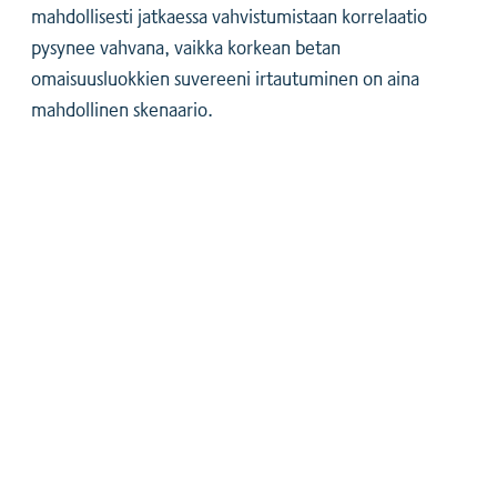
mahdollisesti jatkaessa vahvistumistaan korrelaatio
pysynee vahvana, vaikka korkean betan
omaisuusluokkien suvereeni irtautuminen on aina
mahdollinen skenaario.