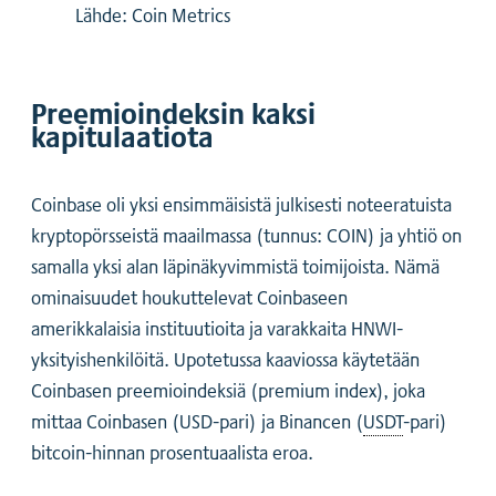
Lähde: Coin Metrics
Preemioindeksin kaksi
kapitulaatiota
Coinbase oli yksi ensimmäisistä julkisesti noteeratuista
kryptopörsseistä maailmassa (tunnus: COIN) ja yhtiö on
samalla yksi alan läpinäkyvimmistä toimijoista. Nämä
ominaisuudet houkuttelevat Coinbaseen
amerikkalaisia instituutioita ja varakkaita HNWI-
yksityishenkilöitä. Upotetussa kaaviossa käytetään
Coinbasen preemioindeksiä (premium index), joka
mittaa Coinbasen (USD-pari) ja Binancen (
USDT
-pari)
bitcoin-hinnan prosentuaalista eroa.