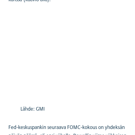
Lähde: GMI
Fed-keskuspankin seuraava FOMC-kokous on yhdeksän