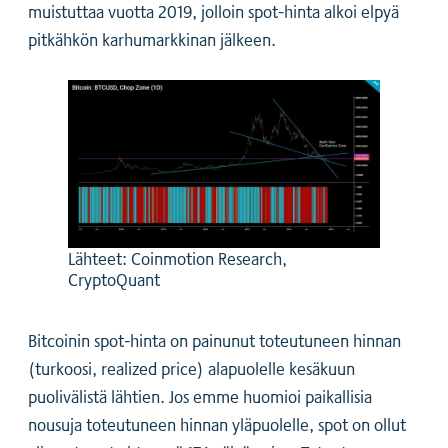
muistuttaa vuotta 2019, jolloin spot-hinta alkoi elpyä
pitkähkön karhumarkkinan jälkeen.
Lähteet: Coinmotion Research,
CryptoQuant
Bitcoinin spot-hinta on painunut toteutuneen hinnan
(turkoosi, realized price) alapuolelle kesäkuun
puolivälistä lähtien. Jos emme huomioi paikallisia
nousuja toteutuneen hinnan yläpuolelle, spot on ollut