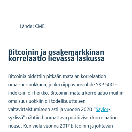
Lähde: CME
Bitcoinin ja osakemarkkinan
korrelaatio lievässä laskussa
Bitcoinia pidettiin pitkään matalan korrelaation
omaisuusluokkana, jonka riippuvuussuhde S&P 500 -
indeksiin oli heikko. Bitcoinin matala korrelaatio muihin
omaisuusluokkiin oli todellisuutta sen
valtavirtaistumiseen asti ja vuoden 2020 “
Saylor
-
syklissä” nähtiin huomattava positiivisen korrelaation
nousu. Kun vielä vuonna 2017 bitcoinin ja johtavan