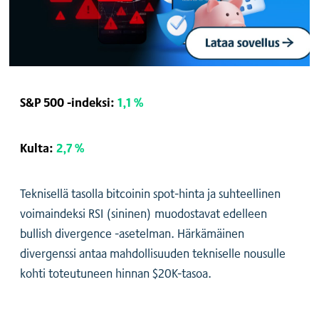
S&P 500 -indeksi:
1,1 %
Kulta:
2,7 %
Teknisellä tasolla bitcoinin spot-hinta ja suhteellinen
voimaindeksi RSI (sininen) muodostavat edelleen
bullish divergence -asetelman. Härkämäinen
divergenssi antaa mahdollisuuden tekniselle nousulle
kohti toteutuneen hinnan $20K-tasoa.