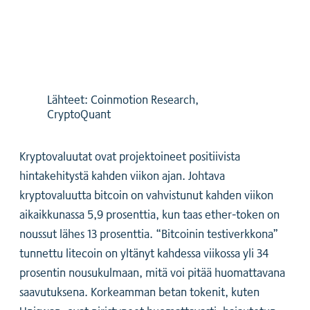
Lähteet: Coinmotion Research,
CryptoQuant
Kryptovaluutat ovat projektoineet positiivista
hintakehitystä kahden viikon ajan. Johtava
kryptovaluutta bitcoin on vahvistunut kahden viikon
aikaikkunassa 5,9 prosenttia, kun taas ether-token on
noussut lähes 13 prosenttia. “Bitcoinin testiverkkona”
tunnettu litecoin on yltänyt kahdessa viikossa yli 34
prosentin nousukulmaan, mitä voi pitää huomattavana
saavutuksena. Korkeamman betan tokenit, kuten