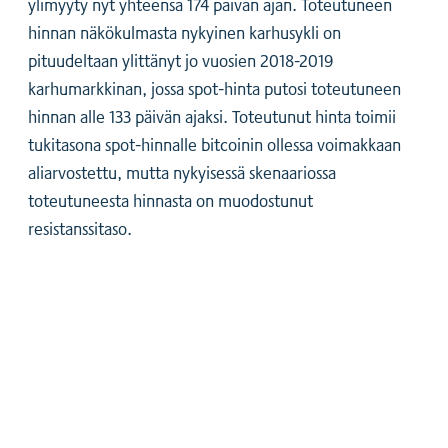
ylimyyty nyt yhteensä 174 päivän ajan. Toteutuneen
hinnan näkökulmasta nykyinen karhusykli on
pituudeltaan ylittänyt jo vuosien 2018-2019
karhumarkkinan, jossa spot-hinta putosi toteutuneen
hinnan alle 133 päivän ajaksi. Toteutunut hinta toimii
tukitasona spot-hinnalle bitcoinin ollessa voimakkaan
aliarvostettu, mutta nykyisessä skenaariossa
toteutuneesta hinnasta on muodostunut
resistanssitaso.