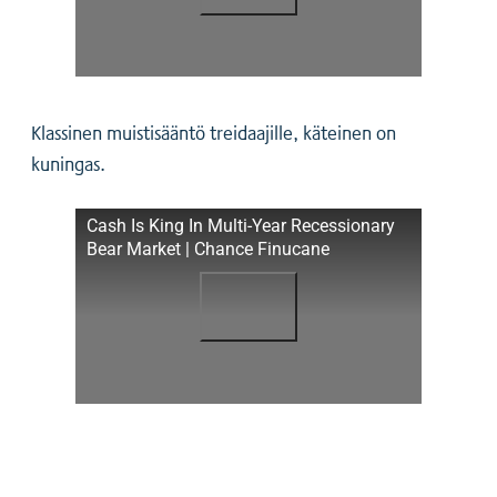
Klassinen muistisääntö treidaajille, käteinen on
kuningas.
Cash Is King In Multi-Year Recessionary
Bear Market | Chance Finucane