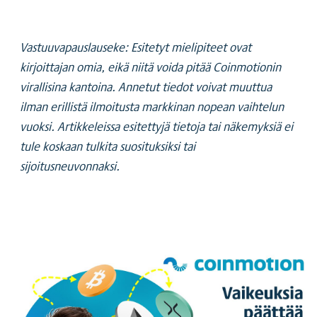
Vastuuvapauslauseke: Esitetyt mielipiteet ovat
kirjoittajan omia, eikä niitä voida pitää Coinmotionin
virallisina kantoina. Annetut tiedot voivat muuttua
ilman erillistä ilmoitusta markkinan nopean vaihtelun
vuoksi. Artikkeleissa esitettyjä tietoja tai näkemyksiä ei
tule koskaan tulkita suosituksiksi tai
sijoitusneuvonnaksi.