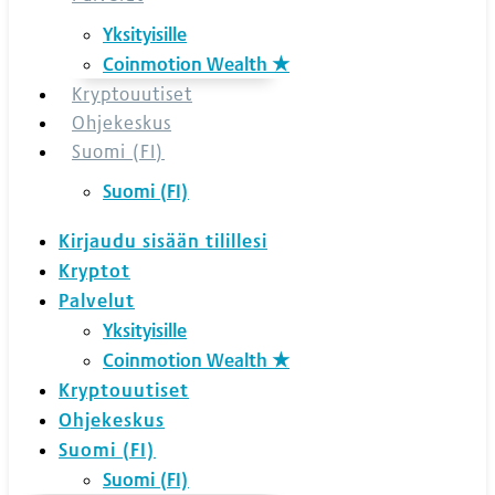
Yksityisille
Coinmotion Wealth ★
Kryptouutiset
Ohjekeskus
Suomi (FI)
Suomi (FI)
Kirjaudu sisään tilillesi
Kryptot
Palvelut
Yksityisille
Coinmotion Wealth ★
Kryptouutiset
Ohjekeskus
Suomi (FI)
Suomi (FI)