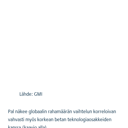
Lähde: GMI
Pal näkee globaalin rahamäärän vaihtelun korreloivan
vahvasti myös korkean betan teknologiaosakkeiden
kanssa (kaavio alla).