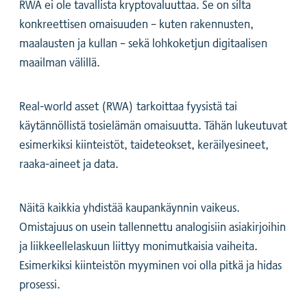
RWA ei ole tavallista kryptovaluuttaa. Se on silta
konkreettisen omaisuuden – kuten rakennusten,
maalausten ja kullan – sekä lohkoketjun digitaalisen
maailman välillä.
Real-world asset (RWA) tarkoittaa fyysistä tai
käytännöllistä tosielämän omaisuutta. Tähän lukeutuvat
esimerkiksi kiinteistöt, taideteokset, keräilyesineet,
raaka-aineet ja data.
Näitä kaikkia yhdistää kaupankäynnin vaikeus.
Omistajuus on usein tallennettu analogisiin asiakirjoihin
ja liikkeellelaskuun liittyy monimutkaisia vaiheita.
Esimerkiksi kiinteistön myyminen voi olla pitkä ja hidas
prosessi.