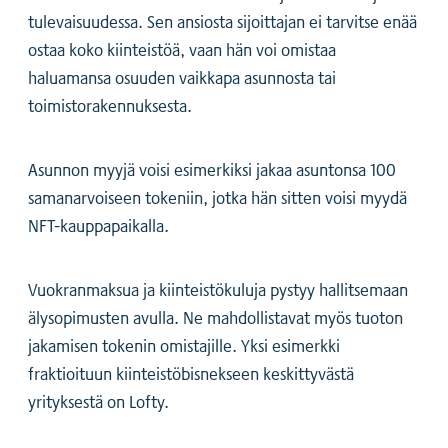
tulevaisuudessa. Sen ansiosta sijoittajan ei tarvitse enää
ostaa koko kiinteistöä, vaan hän voi omistaa
haluamansa osuuden vaikkapa asunnosta tai
toimistorakennuksesta.
Asunnon myyjä voisi esimerkiksi jakaa asuntonsa 100
samanarvoiseen tokeniin, jotka hän sitten voisi myydä
NFT-kauppapaikalla.
Vuokranmaksua ja kiinteistökuluja pystyy hallitsemaan
älysopimusten avulla. Ne mahdollistavat myös tuoton
jakamisen tokenin omistajille. Yksi esimerkki
fraktioituun kiinteistöbisnekseen keskittyvästä
yrityksestä on Lofty.