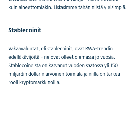
kuin aineettomiakin. Listasimme tähän niistä yleisimpiä.
Stablecoinit
Vakaavaluutat, eli stablecoinit, ovat RWA-trendin
edelläkävijöitä – ne ovat olleet olemassa jo vuosia.
Stablecoineista on kasvanut vuosien saatossa yli 150
miljardin dollarin arvoinen toimiala ja niillä on tärkeä
rooli kryptomarkkinoilla.