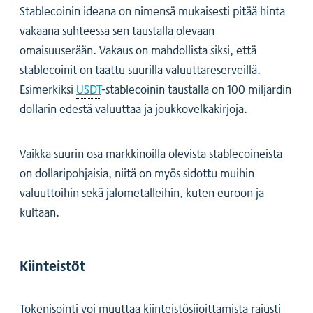
Stablecoinin ideana on nimensä mukaisesti pitää hinta
vakaana suhteessa sen taustalla olevaan
omaisuuserään. Vakaus on mahdollista siksi, että
stablecoinit on taattu suurilla valuuttareserveillä.
Esimerkiksi
USDT
-stablecoinin taustalla on 100 miljardin
dollarin edestä valuuttaa ja joukkovelkakirjoja.
Vaikka suurin osa markkinoilla olevista stablecoineista
on dollaripohjaisia, niitä on myös sidottu muihin
valuuttoihin sekä jalometalleihin, kuten euroon ja
kultaan.
Kiinteistöt
‍Tokenisointi voi muuttaa kiinteistösijoittamista rajusti