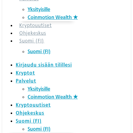
Yksityisille
Coinmotion Wealth ★
Kryptouutiset
Ohjekeskus
Suomi (FI)
Suomi (FI)
Kirjaudu sisään tilillesi
Kryptot
Palvelut
Yksityisille
Coinmotion Wealth ★
Kryptouutiset
Ohjekeskus
Suomi (FI)
Suomi (FI)