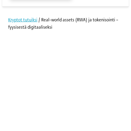
Kryptot tutuiksi
/
Real-world assets (RWA) ja tokenisointi –
fyysisestä digitaaliseksi