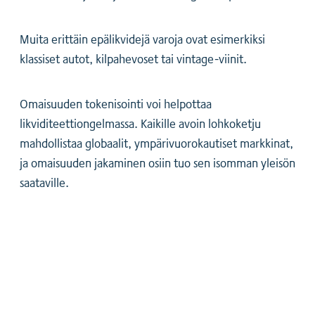
Muita erittäin epälikvidejä varoja ovat esimerkiksi
klassiset autot, kilpahevoset tai vintage-viinit.
Omaisuuden tokenisointi voi helpottaa
likviditeettiongelmassa. Kaikille avoin lohkoketju
mahdollistaa globaalit, ympärivuorokautiset markkinat,
ja omaisuuden jakaminen osiin tuo sen isomman yleisön
saataville.