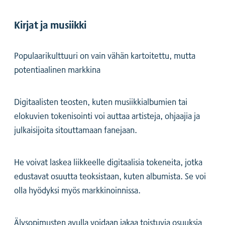
Kirjat ja musiikki
‍Populaarikulttuuri on vain vähän kartoitettu, mutta
potentiaalinen markkina
Digitaalisten teosten, kuten musiikkialbumien tai
elokuvien tokenisointi voi auttaa artisteja, ohjaajia ja
julkaisijoita sitouttamaan fanejaan.
He voivat laskea liikkeelle digitaalisia tokeneita, jotka
edustavat osuutta teoksistaan, kuten albumista. Se voi
olla hyödyksi myös markkinoinnissa.
Älysopimusten avulla voidaan jakaa toistuvia osuuksia