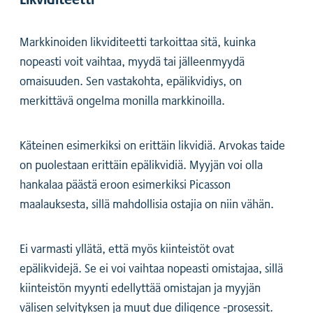
Markkinoiden likviditeetti tarkoittaa sitä, kuinka
nopeasti voit vaihtaa, myydä tai jälleenmyydä
omaisuuden. Sen vastakohta, epälikvidiys, on
merkittävä ongelma monilla markkinoilla.
Käteinen esimerkiksi on erittäin likvidiä. Arvokas taide
on puolestaan erittäin epälikvidiä. Myyjän voi olla
hankalaa päästä eroon esimerkiksi Picasson
maalauksesta, sillä mahdollisia ostajia on niin vähän.
Ei varmasti yllätä, että myös kiinteistöt ovat
epälikvidejä. Se ei voi vaihtaa nopeasti omistajaa, sillä
kiinteistön myynti edellyttää omistajan ja myyjän
välisen selvityksen ja muut due diligence -prosessit.