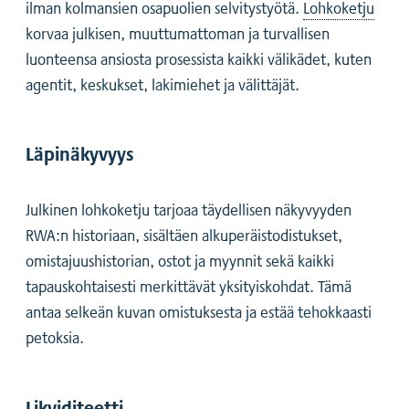
ilman kolmansien osapuolien selvitystyötä.
Lohkoketju
korvaa julkisen, muuttumattoman ja turvallisen
luonteensa ansiosta prosessista kaikki välikädet, kuten
agentit, keskukset, lakimiehet ja välittäjät.
Läpinäkyvyys
Julkinen lohkoketju tarjoaa täydellisen näkyvyyden
RWA:n historiaan, sisältäen alkuperäistodistukset,
omistajuushistorian, ostot ja myynnit sekä kaikki
tapauskohtaisesti merkittävät yksityiskohdat. Tämä
antaa selkeän kuvan omistuksesta ja estää tehokkaasti
petoksia.
Likviditeetti