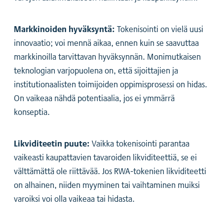
Markkinoiden hyväksyntä:
Tokenisointi on vielä uusi
innovaatio; voi mennä aikaa, ennen kuin se saavuttaa
markkinoilla tarvittavan hyväksynnän. Monimutkaisen
teknologian varjopuolena on, että sijoittajien ja
institutionaalisten toimijoiden oppimisprosessi on hidas.
On vaikeaa nähdä potentiaalia, jos ei ymmärrä
konseptia.
Likviditeetin puute:
Vaikka tokenisointi parantaa
vaikeasti kaupattavien tavaroiden likviditeettiä, se ei
välttämättä ole riittävää. Jos RWA-tokenien likviditeetti
on alhainen, niiden myyminen tai vaihtaminen muiksi
varoiksi voi olla vaikeaa tai hidasta.