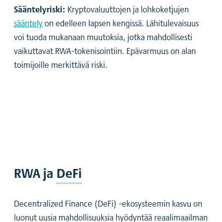
Sääntelyriski:
Kryptovaluuttojen ja lohkoketjujen
sääntely
on edelleen lapsen kengissä. Lähitulevaisuus
voi tuoda mukanaan muutoksia, jotka mahdollisesti
vaikuttavat RWA-tokenisointiin. Epävarmuus on alan
toimijoille merkittävä riski.
RWA ja
DeFi
Decentralized Finance (DeFi) -ekosysteemin kasvu on
luonut uusia mahdollisuuksia hyödyntää reaalimaailman