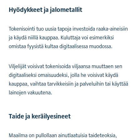
Hyödykkeet ja jalometallit
‍Tokenisointi tuo uusia tapoja investoida raaka-aineisiin
ja käydä niillä kauppaa. Kuluttaja voi esimerkiksi
omistaa fyysistä kultaa digitaalisessa muodossa.
Viljelijät voisivat tokenisoida viljaansa muuttaen sen
digitaaliseksi omaisuudeksi, jolla he voisivat käydä
kauppaa, vaihtaa tarvikkeisiin ja palveluihin tai käyttää
lainojen vakuutena.
Taide ja keräilyesineet
‍Maailma on pullollaan ainutlaatuisia taideteoksia,