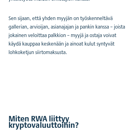
Sen sijaan, että yhden myyjän on työskenneltävä
gallerian, arvioijan, asianajajan ja pankin kanssa – joista
jokainen veloittaa palkkion – myyjä ja ostaja voivat
käydä kauppaa keskenään ja ainoat kulut syntyvät
lohkoketjun siirtomaksusta.
Miten RWA liittyy
kryptovaluuttoihin?