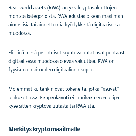
Real-world assets (RWA) on yksi kryptovaluuttojen
monista kategorioista. RWA edustaa oikean maailman
aineellisia tai aineettomia hyödykkeitä digitaalisessa
muodossa.
Eli siinä missä perinteiset kryptovaluutat ovat puhtaasti
digitaalisessa muodossa olevaa valuuttaa, RWA on
fyysisen omaisuuden digitaalinen kopio.
Molemmat kuitenkin ovat tokeneita, jotka “asuvat”
lohkoketjussa. Kaupankäynti ei juurikaan eroa, olipa
kyse sitten kryptovaluutasta tai RWA:sta.
Merkitys kryptomaailmalle