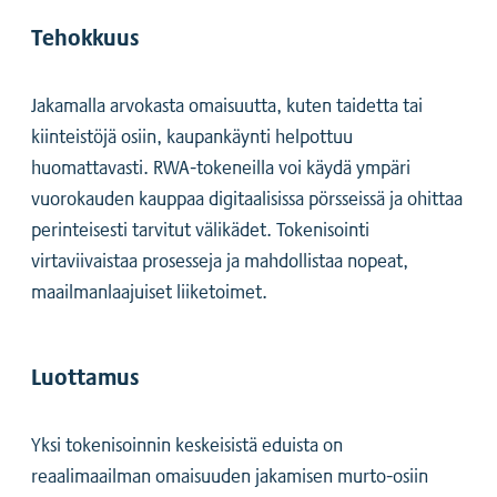
Tehokkuus
Jakamalla arvokasta omaisuutta, kuten taidetta tai
kiinteistöjä osiin, kaupankäynti helpottuu
huomattavasti. RWA-tokeneilla voi käydä ympäri
vuorokauden kauppaa digitaalisissa pörsseissä ja ohittaa
perinteisesti tarvitut välikädet. Tokenisointi
virtaviivaistaa prosesseja ja mahdollistaa nopeat,
maailmanlaajuiset liiketoimet.
Luottamus
Yksi tokenisoinnin keskeisistä eduista on
reaalimaailman omaisuuden jakamisen murto-osiin