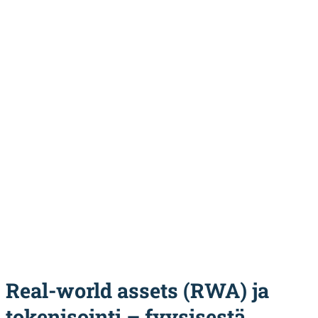
Real-world assets (RWA) ja
tokenisointi – fyysisestä