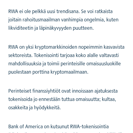
RWA ei ole pelkkä uusi trendisana. Se voi ratkaista
joitain rahoitusmaailman vanhimpia ongelmia, kuten
likviditeetin ja läpinäkyvyyden puutteen.
RWA on yksi kryptomarkkinoiden nopeimmin kasvavista
sektoreista. Tokenisointi tarjoaa koko alalle valtavasti
mahdollisuuksia ja toimii perinteisille omaisuusluokille
puolestaan porttina kryptomaailmaan.
Perinteiset finanssiyhtiöt ovat innoissaan ajatuksesta
tokenisoida jo ennestään tuttua omaisuutta; kultaa,
osakkeita ja hyödykkeitä.
Bank of America on kutsunut RWA-tokenisointia