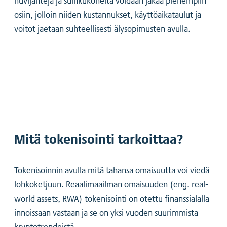
osiin, jolloin niiden kustannukset, käyttöaikataulut ja
voitot jaetaan suhteellisesti älysopimusten avulla.
Mitä tokenisointi tarkoittaa?
Tokenisoinnin avulla mitä tahansa omaisuutta voi viedä
lohkoketjuun. Reaalimaailman omaisuuden (eng. real-
world assets, RWA) tokenisointi on otettu finanssialalla
innoissaan vastaan ja se on yksi vuoden suurimmista
kryptotrendeistä.