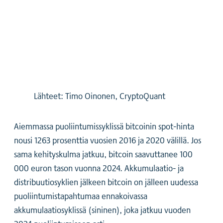
Lähteet: Timo Oinonen, CryptoQuant
Aiemmassa puoliintumissyklissä bitcoinin spot-hinta
nousi 1263 prosenttia vuosien 2016 ja 2020 välillä. Jos
sama kehityskulma jatkuu, bitcoin saavuttanee 100
000 euron tason vuonna 2024. Akkumulaatio- ja
distribuutiosyklien jälkeen bitcoin on jälleen uudessa
puoliintumistapahtumaa ennakoivassa
akkumulaatiosyklissä (sininen), joka jatkuu vuoden