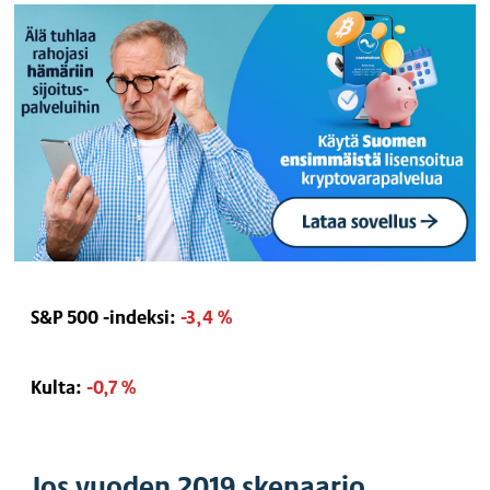
S&P 500 -indeksi:
-3,4 %
Kulta:
-0,7 %
Jos vuoden 2019 skenaario