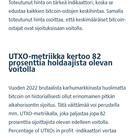
Toteutunut hinta on tärkeä indikaattori, koska se
edustaa kaikkien bitcoin-ostojen keskihintaa. Samalla
toteutunut hinta osoittaa, että keskimääräiset bitcoin-
ostajat ovat sijoituksissaan voitolla.
UTXO-metriikka kertoo 82
prosenttia holdaajista olevan
voitolla
Vuoden 2022 brutaalista karhumarkkinasta huolimatta
bitcoin on historiallisesti ollut erinomainen pitkän
aikahorisontin sijoitus. Tätä väittämää voi perustella
mm. UTXO-metriikalla, joka paljastaa jopa 82
prosenttia sijoittajista olevan edelleen voitolla.
Percentage of UTXOs in profit -indikaattori vertaa