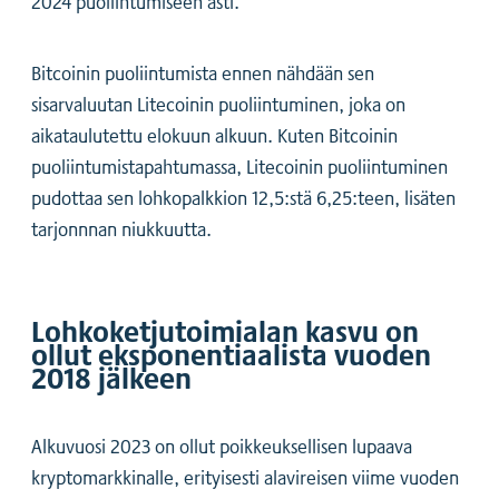
2024 puoliintumiseen asti.
Bitcoinin puoliintumista ennen nähdään sen
sisarvaluutan Litecoinin puoliintuminen, joka on
aikataulutettu elokuun alkuun. Kuten Bitcoinin
puoliintumistapahtumassa, Litecoinin puoliintuminen
pudottaa sen lohkopalkkion 12,5:stä 6,25:teen, lisäten
tarjonnnan niukkuutta.
Lohkoketjutoimialan kasvu on
ollut eksponentiaalista vuoden
2018 jälkeen
Alkuvuosi 2023 on ollut poikkeuksellisen lupaava
kryptomarkkinalle, erityisesti alavireisen viime vuoden