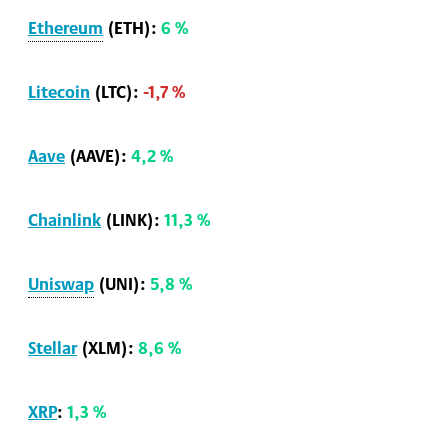
Ethereum
(ETH):
6 %
Litecoin
(LTC):
-1,7 %
Aave
(AAVE):
4,2 %
Chainlink
(LINK):
11,3 %
Uniswap
(UNI):
5,8 %
Stellar
(XLM):
8,6 %
XRP
:
1,3 %