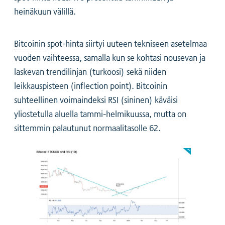
heinäkuun välillä.
Bitcoinin
spot-hinta siirtyi uuteen tekniseen asetelmaa
vuoden vaihteessa, samalla kun se kohtasi nousevan ja
laskevan trendilinjan (turkoosi) sekä niiden
leikkauspisteen (inflection point). Bitcoinin
suhteellinen voimaindeksi RSI (sininen) käväisi
yliostetulla aluella tammi-helmikuussa, mutta on
sittemmin palautunut normaalitasolle 62.