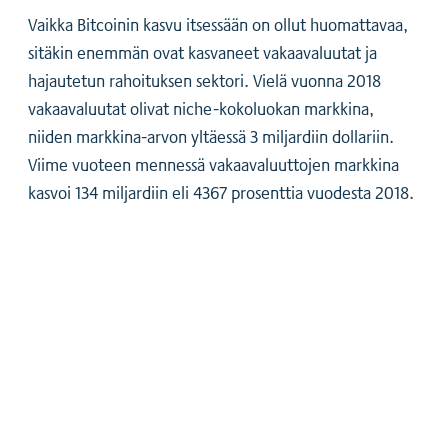
Vaikka Bitcoinin kasvu itsessään on ollut huomattavaa,
sitäkin enemmän ovat kasvaneet vakaavaluutat ja
hajautetun rahoituksen sektori. Vielä vuonna 2018
vakaavaluutat olivat niche-kokoluokan markkina,
niiden markkina-arvon yltäessä 3 miljardiin dollariin.
Viime vuoteen mennessä vakaavaluuttojen markkina
kasvoi 134 miljardiin eli 4367 prosenttia vuodesta 2018.