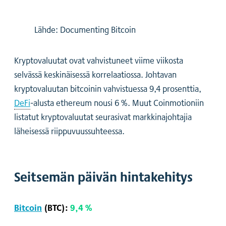
Lähde: Documenting Bitcoin
Kryptovaluutat ovat vahvistuneet viime viikosta
selvässä keskinäisessä korrelaatiossa. Johtavan
kryptovaluutan bitcoinin vahvistuessa 9,4 prosenttia,
DeFi
-alusta ethereum nousi 6 %. Muut Coinmotioniin
listatut kryptovaluutat seurasivat markkinajohtajia
läheisessä riippuvuussuhteessa.
Seitsemän päivän hintakehitys
Bitcoin
(BTC):
9,4 %