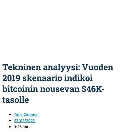
Tekninen analyysi: Vuoden
2019 skenaario indikoi
bitcoinin nousevan $46K-
tasolle
Timo Oinonen
22/02/2023
3:26 pm