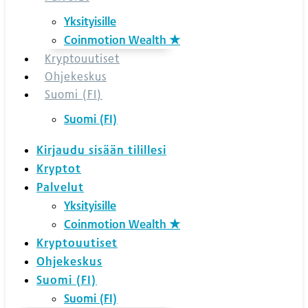
Yksityisille
Coinmotion Wealth ★
Kryptouutiset
Ohjekeskus
Suomi (FI)
Suomi (FI)
Kirjaudu sisään tilillesi
Kryptot
Palvelut
Yksityisille
Coinmotion Wealth ★
Kryptouutiset
Ohjekeskus
Suomi (FI)
Suomi (FI)