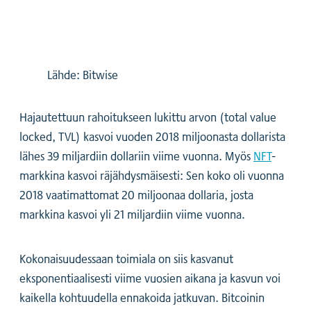
Lähde: Bitwise
Hajautettuun rahoitukseen lukittu arvon (total value
locked, TVL) kasvoi vuoden 2018 miljoonasta dollarista
lähes 39 miljardiin dollariin viime vuonna. Myös
NFT
-
markkina kasvoi räjähdysmäisesti: Sen koko oli vuonna
2018 vaatimattomat 20 miljoonaa dollaria, josta
markkina kasvoi yli 21 miljardiin viime vuonna.
Kokonaisuudessaan toimiala on siis kasvanut
eksponentiaalisesti viime vuosien aikana ja kasvun voi
kaikella kohtuudella ennakoida jatkuvan. Bitcoinin