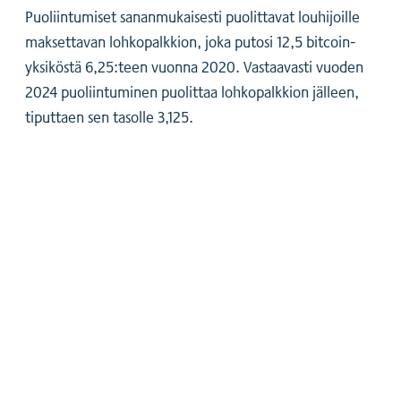
Puoliintumiset sananmukaisesti puolittavat louhijoille
maksettavan lohkopalkkion, joka putosi 12,5 bitcoin-
yksiköstä 6,25:teen vuonna 2020. Vastaavasti vuoden
2024 puoliintuminen puolittaa lohkopalkkion jälleen,
tiputtaen sen tasolle 3,125.