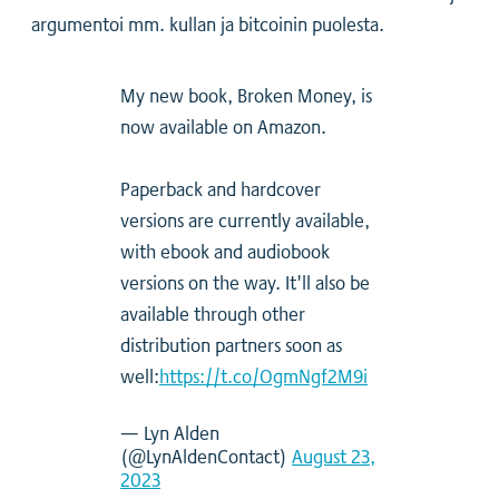
argumentoi mm. kullan ja bitcoinin puolesta.
My new book, Broken Money, is
now available on Amazon.
Paperback and hardcover
versions are currently available,
with ebook and audiobook
versions on the way. It'll also be
available through other
distribution partners soon as
well:
https://t.co/OgmNgf2M9i
— Lyn Alden
(@LynAldenContact)
August 23,
2023