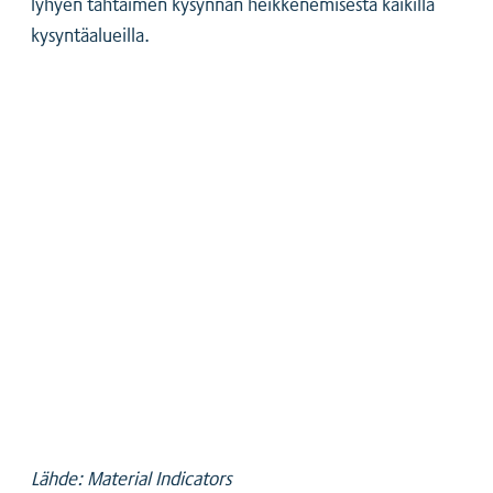
lyhyen tähtäimen kysynnän heikkenemisestä kaikilla
kysyntäalueilla.
Lähde: Material Indicators