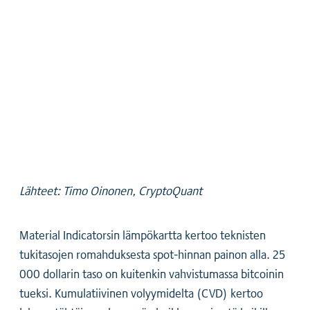
Lähteet: Timo Oinonen, CryptoQuant
Material Indicatorsin lämpökartta kertoo teknisten
tukitasojen romahduksesta spot-hinnan painon alla. 25
000 dollarin taso on kuitenkin vahvistumassa bitcoinin
tueksi. Kumulatiivinen volyymidelta (CVD) kertoo