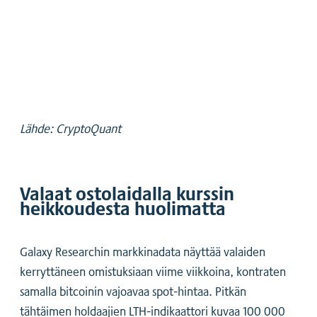
Lähde: CryptoQuant
Valaat ostolaidalla kurssin
heikkoudesta huolimatta
Galaxy Researchin markkinadata näyttää valaiden
kerryttäneen omistuksiaan viime viikkoina, kontraten
samalla bitcoinin vajoavaa spot-hintaa. Pitkän
tähtäimen holdaajien LTH-indikaattori kuvaa 100 000