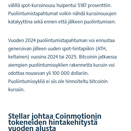
välillä spot-kurssinousu huipentui 5187 prosenttiin.
Puoliintumistapahtumat voikin nähdä kurssinousujen
katalyyttina sekä ennen että jälkeen puoliintumisen.
Vuoden 2024 puoliintumistapahtuman voi ennustaa
generoivan jälleen uuden spot-hintapiikin (ATH,
keltainen) vuosina 2024 tai 2025. Bitcoinin jatkaessa
aiempien puoliintumissyklien rakennetta kurssin voi
odottaa nousevan yli 100 000 dollariin.
Puoliintumissykliä ei siis ole hinnoiteltu bitcoinin
kurssiin.
Stellar johtaa Coinmotionin
tokeneiden hintakehitystä
vuoden alusta