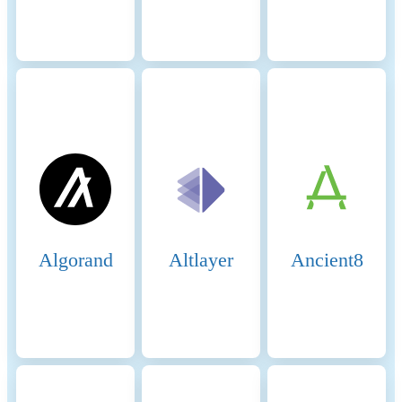
chain follows the heaviest
accumulated validator votes.
Validators earn rewards for
proposing and verifying
blocks, but face slashing for
malicious behavior or
inactivity. PoS aims to
improve energy efficiency,
security, and scalability, with
future upgrades like Proto-
Danksharding enhancing
transaction efficiency.
Incentive Mechanisms and
Animecoin is present on the
Algorand
Altlayer
Ancient8
Applicable Fees
following networks:
Arbitrum, Ethereum.
Arbitrum One, a Layer 2
scaling solution for
Ethereum, employs several
incentive mechanisms to
ensure the security and