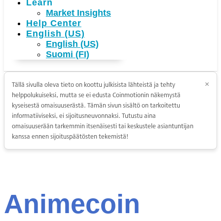
Learn
Market Insights
Help Center
English (US)
English (US)
Suomi (FI)
Tällä sivulla oleva tieto on koottu julkisista lähteistä ja tehty
×
helppolukuiseksi, mutta se ei edusta Coinmotionin näkemystä
kyseisestä omaisuuserästä. Tämän sivun sisältö on tarkoitettu
informatiiviseksi, ei sijoitusneuvonnaksi. Tutustu aina
omaisuuserään tarkemmin itsenäisesti tai keskustele asiantuntijan
kanssa ennen sijoituspäätösten tekemistä!
Animecoin