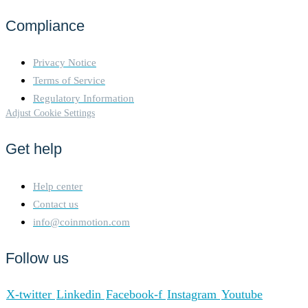
multiple components: To
Compliance
determine the energy
consumption of a token, the
energy consumption of the
Privacy Notice
network(s) ethereum, solana
Terms of Service
is calculated first. For the
Regulatory Information
energy consumption of the
Adjust Cookie Settings
token, a fraction of the
energy consumption of the
network is attributed to the
Get help
token, which is determined
based on the activity of the
crypto-asset within the
Help center
network. When calculating
Contact us
the energy consumption, the
info@coinmotion.com
Functionally Fungible Group
Digital Token Identifier (FFG
Follow us
DTI) is used - if available -
to determine all
implementations of the asset
X-twitter
Linkedin
Facebook-f
Instagram
Youtube
in scope. The mappings are