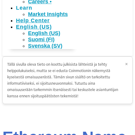
Careers
•
Learn
Market Insights
Help Center
English (US)
English (US)
Suomi (FI)
Svenska (SV)
Tällä sivulla oleva tieto on koottu julkisista lähteistä ja tehty
×
helppolukuiseksi, mutta se ei edusta Coinmotionin näkemystä
kyseisestä omaisuuserästä. Tämän sivun sisältö on tarkoitettu
informatiiviseksi, ei sijoitusneuvonnaksi. Tutustu aina
omaisuuserään tarkemmin itsenäisesti tai keskustele asiantuntijan
kanssa ennen sijoituspäätösten tekemistä!