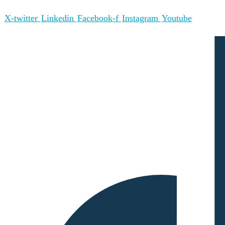
X-twitter
Linkedin
Facebook-f
Instagram
Youtube