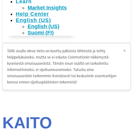
Learn
Market Insights
Help Center
English (US)
English (US)
Suomi (FI)
Tällä sivulla oleva tieto on koottu julkisista lähteistä ja tehty
×
helppolukuiseksi, mutta se ei edusta Coinmotionin näkemystä
kyseisestä omaisuuserästä. Tämän sivun sisältö on tarkoitettu
informatiiviseksi, ei sijoitusneuvonnaksi. Tutustu aina
omaisuuserään tarkemmin itsenäisesti tai keskustele asiantuntijan
kanssa ennen sijoituspäätösten tekemistä!
KAITO