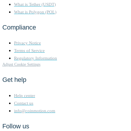
What is Tether (USDT)
What is Polygon (POL)
Compliance
Privacy Notice
Terms of Service
Regulatory Information
Adjust Cookie Settings
Get help
Help center
Contact us
info@coinmotion.com
Follow us