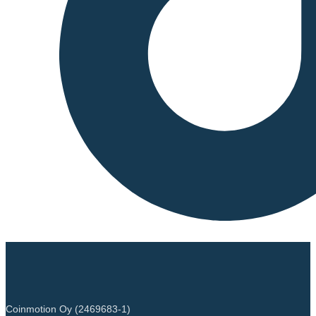
Coinmotion Oy (2469683-1)