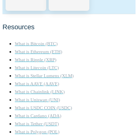
Resources
What is Bitcoin (BTC)
What is Ethereum (ETH)
What is Ripple (XRP)
What is Litecoin (LTC)
What is Stellar Lumens (XLM)
What is AAVE (AAVE)
What is Chainlink (LINK)
What is Uniswap (UNI)
What is USDC COIN (USDC)
What is Cardano (ADA)
What is Tether (USDT)
What is Polygon (POL)