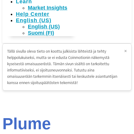
Learn
Market Insights
Help Center
English (US)
English (US)
Suomi (FI)
Tällä sivulla oleva tieto on koottu julkisista lähteistä ja tehty
×
helppolukuiseksi, mutta se ei edusta Coinmotionin näkemystä
kyseisestä omaisuuserästä. Tämän sivun sisältö on tarkoitettu
informatiiviseksi, ei sijoitusneuvonnaksi. Tutustu aina
omaisuuserään tarkemmin itsenäisesti tai keskustele asiantuntijan
kanssa ennen sijoituspäätösten tekemistä!
Plume