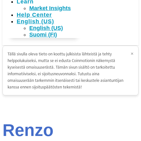
Learn
Market Insights
Help Center
English (US)
English (US)
Suomi (FI)
Tällä sivulla oleva tieto on koottu julkisista lähteistä ja tehty
×
helppolukuiseksi, mutta se ei edusta Coinmotionin näkemystä
kyseisestä omaisuuserästä. Tämän sivun sisältö on tarkoitettu
informatiiviseksi, ei sijoitusneuvonnaksi. Tutustu aina
omaisuuserään tarkemmin itsenäisesti tai keskustele asiantuntijan
kanssa ennen sijoituspäätösten tekemistä!
Renzo