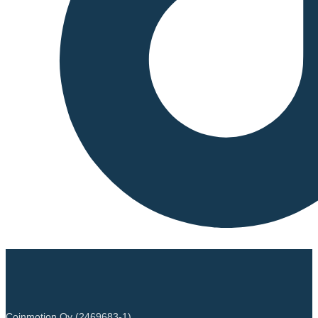
Coinmotion Oy (2469683-1)