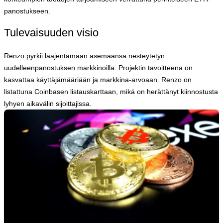
panostukseen.
Tulevaisuuden visio
Renzo pyrkii laajentamaan asemaansa nesteytetyn
uudelleenpanostuksen markkinoilla. Projektin tavoitteena on
kasvattaa käyttäjämääriään ja markkina-arvoaan. Renzo on
listattuna Coinbasen listauskarttaan, mikä on herättänyt kiinnostusta
lyhyen aikavälin sijoittajissa.