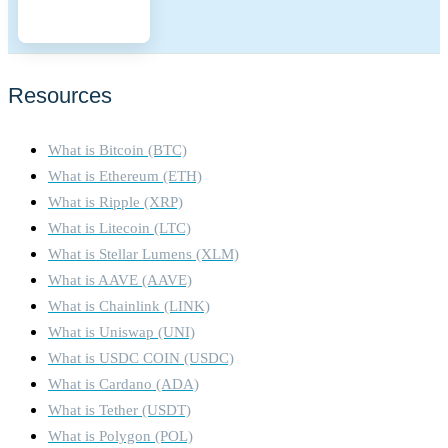
Resources
What is Bitcoin (BTC)
What is Ethereum (ETH)
What is Ripple (XRP)
What is Litecoin (LTC)
What is Stellar Lumens (XLM)
What is AAVE (AAVE)
What is Chainlink (LINK)
What is Uniswap (UNI)
What is USDC COIN (USDC)
What is Cardano (ADA)
What is Tether (USDT)
What is Polygon (POL)