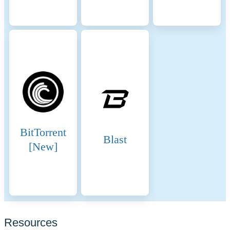
BitTorrent
Blast
[New]
Resources