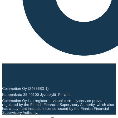
Coinmotion Oy (2469683-1)
Kauppakatu 39 40100 Jyväskylä, Finland
Coinmotion Oy is a registered virtual currency service provider
regulated by the Finnish Financial Supervisory Authority, which also
has a payment institution license issued by the Finnish Financial
Supervisory Authority.