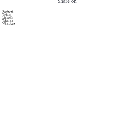
Share on
Facebook
Twitter
LinkedIn
Telegram
WhatsApp