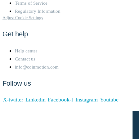
Terms of Service
Regulatory Information
Adjust Cookie Settings
Get help
Help center
Contact us
info@coinmotion.com
Follow us
X-twitter
Linkedin
Facebook-f
Instagram
Youtube