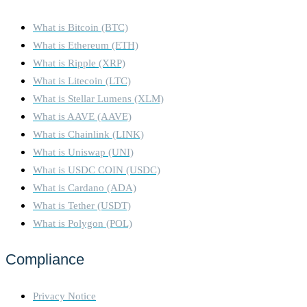
What is Bitcoin (BTC)
What is Ethereum (ETH)
What is Ripple (XRP)
What is Litecoin (LTC)
What is Stellar Lumens (XLM)
What is AAVE (AAVE)
What is Chainlink (LINK)
What is Uniswap (UNI)
What is USDC COIN (USDC)
What is Cardano (ADA)
What is Tether (USDT)
What is Polygon (POL)
Compliance
Privacy Notice