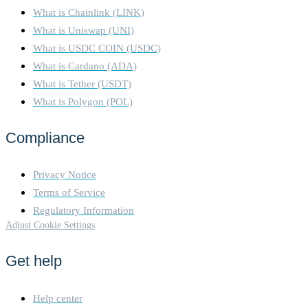
What is Chainlink (LINK)
What is Uniswap (UNI)
What is USDC COIN (USDC)
What is Cardano (ADA)
What is Tether (USDT)
What is Polygon (POL)
Compliance
Privacy Notice
Terms of Service
Regulatory Information
Adjust Cookie Settings
Get help
Help center