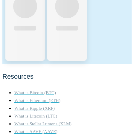
Resources
What is Bitcoin (BTC)
What is Ethereum (ETH)
What is Ripple (XRP)
What is Litecoin (LTC)
What is Stellar Lumens (XLM)
What is AAVE (AAVE)