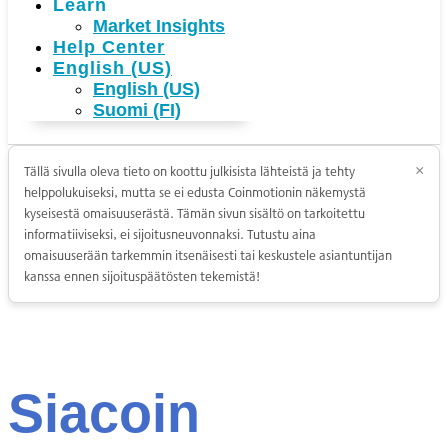
Learn
Market Insights
Help Center
English (US)
English (US)
Suomi (FI)
Tällä sivulla oleva tieto on koottu julkisista lähteistä ja tehty
×
helppolukuiseksi, mutta se ei edusta Coinmotionin näkemystä
kyseisestä omaisuuserästä. Tämän sivun sisältö on tarkoitettu
informatiiviseksi, ei sijoitusneuvonnaksi. Tutustu aina
omaisuuserään tarkemmin itsenäisesti tai keskustele asiantuntijan
kanssa ennen sijoituspäätösten tekemistä!
Siacoin