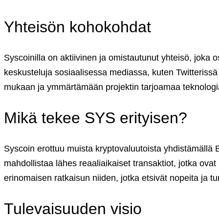
English (US)
Suomi (FI)
Yhteisön kohokohdat
Syscoinilla on aktiivinen ja omistautunut yhteisö, joka 
keskusteluja sosiaalisessa mediassa, kuten Twitterissä 
mukaan ja ymmärtämään projektin tarjoamaa teknologi
Mikä tekee SYS erityisen?
Syscoin erottuu muista kryptovaluutoista yhdistämällä
mahdollistaa lähes reaaliaikaiset transaktiot, jotka ovat
erinomaisen ratkaisun niiden, jotka etsivät nopeita ja tur
Tulevaisuuden visio