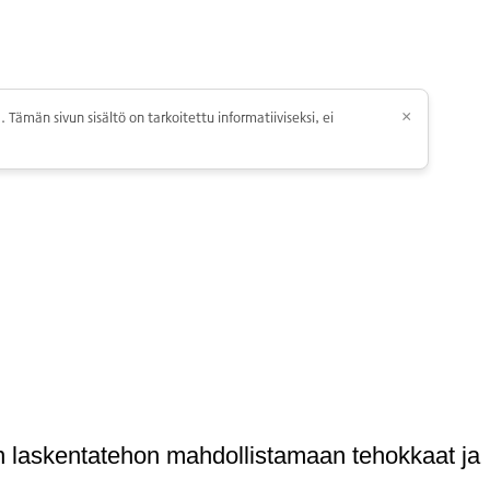
 Tämän sivun sisältö on tarkoitettu informatiiviseksi, ei
×
nin laskentatehon mahdollistamaan tehokkaat ja