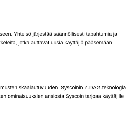
iseen. Yhteisö järjestää säännöllisesti tapahtumia ja
keleita, jotka auttavat uusia käyttäjiä pääsemään
sopimusten skaalautuvuuden. Syscoinin Z-DAG-teknologia
isten ominaisuuksien ansiosta Syscoin tarjoaa käyttäjille