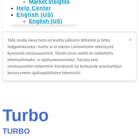
Market Insights
Help Center
English (US)
English (US)
Tällä sivulla oleva tieto on koottu julkisista lähteistä ja tehty
×
helppolukuiseksi, mutta se ei edusta Coinmotionin näkemystä
kyseisestä omaisuuserästä. Tämän sivun sisältö on tarkoitettu
informatiiviseksi, ei sijoitusneuvonnaksi. Tutustu aina
omaisuuserään tarkemmin itsenäisesti tai keskustele asiantuntijan
kanssa ennen sijoituspäätösten tekemistä!
Turbo
TURBO