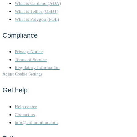
What is Cardano (ADA)
What is Tether (USDT)
What is Polygon (POL)
Compliance
Privacy Notice
Terms of Service
Regulatory Information
Adjust Cookie Settings
Get help
Help center
Contact us
info@coinmotion.com