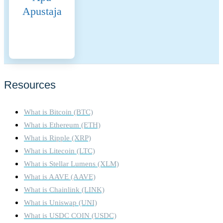
Apustaja
Resources
What is Bitcoin (BTC)
What is Ethereum (ETH)
What is Ripple (XRP)
What is Litecoin (LTC)
What is Stellar Lumens (XLM)
What is AAVE (AAVE)
What is Chainlink (LINK)
What is Uniswap (UNI)
What is USDC COIN (USDC)