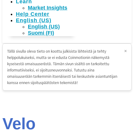
Learn
Market Insights
Help Center
English (US)
English (US)
Suomi (FI)
Tällä sivulla oleva tieto on koottu julkisista lähteistä ja tehty
×
helppolukuiseksi, mutta se ei edusta Coinmotionin näkemystä
kyseisestä omaisuuserästä. Tämän sivun sisältö on tarkoitettu
informatiiviseksi, ei sijoitusneuvonnaksi. Tutustu aina
omaisuuserään tarkemmin itsenäisesti tai keskustele asiantuntijan
kanssa ennen sijoituspäätösten tekemistä!
Velo