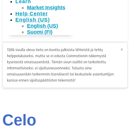
Learn
Market Insights
Help Center
English (US)
English (US)
Suomi (FI)
Tällä sivulla oleva tieto on koottu julkisista lähteistä ja tehty
×
helppolukuiseksi, mutta se ei edusta Coinmotionin näkemystä
kyseisestä omaisuuserästä. Tämän sivun sisältö on tarkoitettu
informatiiviseksi, ei sijoitusneuvonnaksi. Tutustu aina
omaisuuserään tarkemmin itsenäisesti tai keskustele asiantuntijan
kanssa ennen sijoituspäätösten tekemistä!
Celo