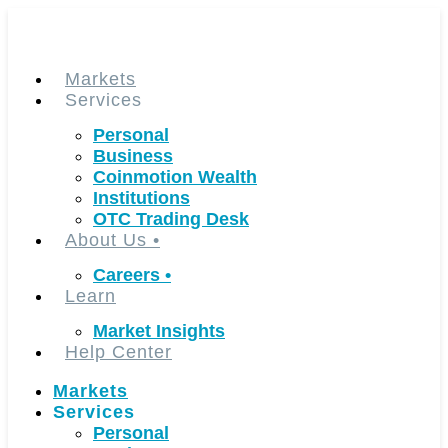
Skip
to
content
Markets
Services
Personal
Business
Coinmotion Wealth
Institutions
OTC Trading Desk
About Us
•
Careers
•
Learn
Market Insights
Help Center
Markets
Services
Personal